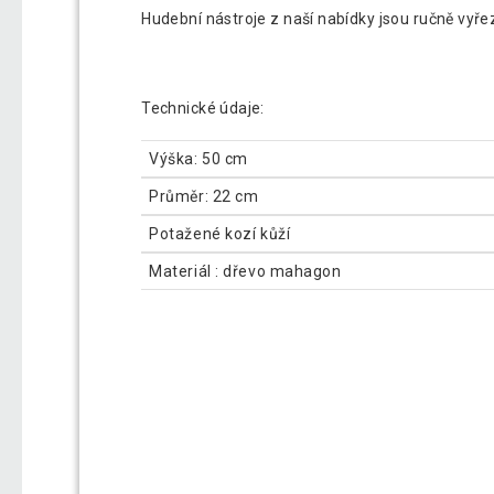
Hudební nástroje z naší nabídky jsou ručně vyř
Technické údaje:
Výška: 50 cm
Průměr: 22 cm
Potažené kozí kůží
Materiál : dřevo mahagon