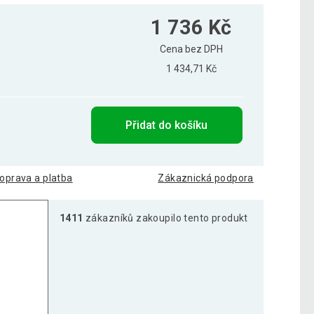
1 736 Kč
Cena bez DPH
1 434,71 Kč
Přidat do košíku
oprava a platba
Zákaznická podpora
1411
zákazníků zakoupilo tento produkt