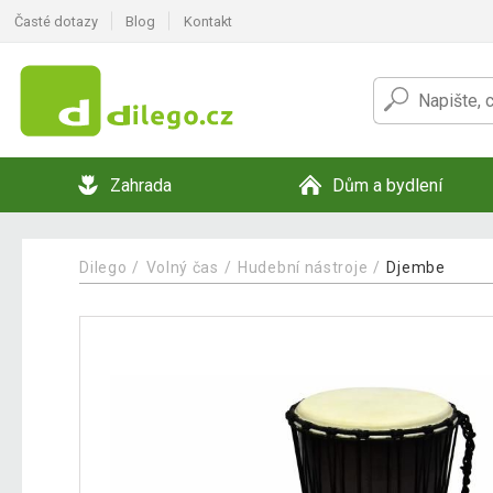
Časté dotazy
Blog
Kontakt
Zahrada
Dům a bydlení
Dilego
Volný čas
Hudební nástroje
Djembe