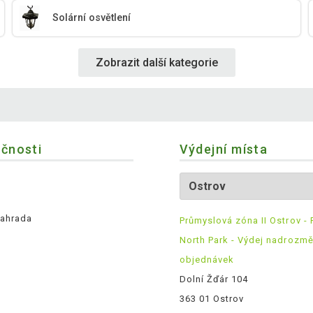
Solární osvětlení
Zobrazit další kategorie
ečnosti
Výdejní místa
ahrada
Průmyslová zóna II Ostrov - 
North Park - Výdej nadrozm
objednávek
Dolní Žďár 104
363 01 Ostrov