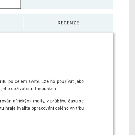
RECENZE
ritu po celém světě. Lze ho používat jako
se jeho doživotním fanouškem.
irován africkými malty, v průběhu času se
tu hraje kvalita opracování celého vnitřku