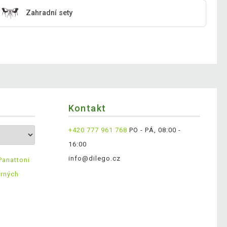
Zahradní sety
Kontakt
+420 777 961 768
PO - PÁ, 08:00 -
16:00
info@dilego.cz
Panattoni
ěrných