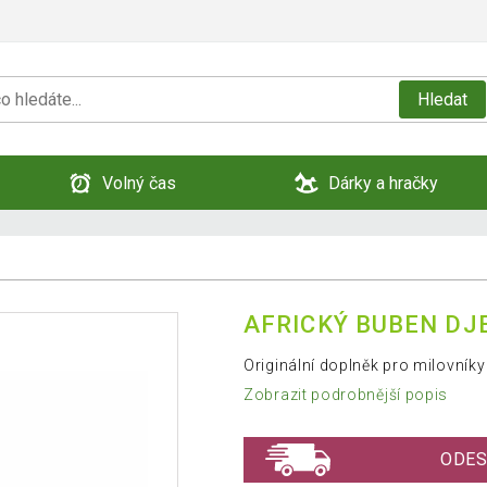
Hledat
Volný čas
Dárky a hračky
AFRICKÝ BUBEN DJ
Originální doplněk pro milovník
Zobrazit podrobnější popis
ODES