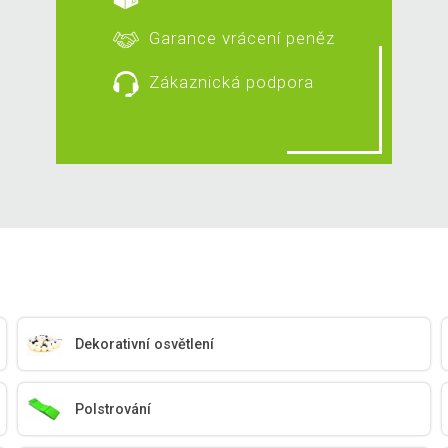
Garance vrácení peněz
Zákaznická podpora
Dekorativní osvětlení
Polstrování