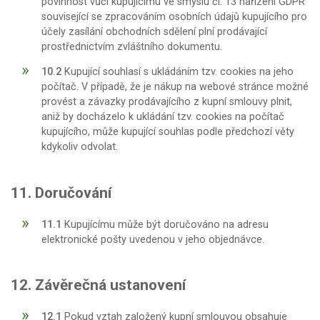
povinnost vůči kupujícímu ve smyslu čl. 13 nařízení GDPR
související se zpracováním osobních údajů kupujícího pro
účely zasílání obchodních sdělení plní prodávající
prostřednictvím zvláštního dokumentu.
10.2
Kupující souhlasí s ukládáním tzv. cookies na jeho
počítač. V případě, že je nákup na webové stránce možné
provést a závazky prodávajícího z kupní smlouvy plnit,
aniž by docházelo k ukládání tzv. cookies na počítač
kupujícího, může kupující souhlas podle předchozí věty
kdykoliv odvolat.
11. Doručování
11.1
Kupujícímu může být doručováno na adresu
elektronické pošty uvedenou v jeho objednávce.
12. Závěrečná ustanovení
12.1
Pokud vztah založený kupní smlouvou obsahuje