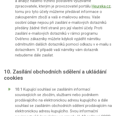
a analýz našeho tržního postavení využíváme
zpracovatele, kterým je provozovatel portálu
Heureka.cz
;
tomu pro tyto účely můžeme předávat informace o
zakoupeném zboží a vaši e-mailovou adresu. Vaše
osobní údaje nejsou při zasílání e-mailových dotazníků
předány žádné třetí straně pro její vlastní účely. Proti
zasílání e-mailových dotazníků v rámci programu
Ověřeno zákazníky můžete kdykoli vyjádřit námitku
odmítnutím dalších dotazníků pomocí odkazu v e-mailu s
dotazníkem. V případě vaší námitky vám dotazník
nebudeme dále zasílat.
10. Zasílání obchodních sdělení a ukládání
cookies
10.1
Kupující souhlasí se zasíláním informací
souvisejících se zbožím, službami nebo podnikem
prodávajícího na elektronickou adresu kupujícího a dále
souhlasí se zasíláním obchodních sdělení prodávajícím na
elektronickou adresu kupujícího. Svou informační