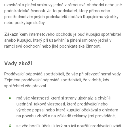
uzavírání a plnění smlouvy jedná v rámci své obchodní nebo jiné
podnikatelské činnosti. Je to podnikatel, který přímo nebo
prostřednictvím jiných podnikatelů dodává Kupujícímu výrobky
nebo poskytuje služby.
Zákazníkem
internetového obchodu je buď Kupující spotřebitel
anebo Kupující, který při uzavírání a plnění smlouvy jedná v
rámci své obchodní nebo jiné podnikatelské činnosti.
Vady zboží
Prodávající odpovídá spotřebiteli, že věc při převzetí nemá vady.
Zejména prodávající odpovídá spotřebiteli, že v době, kdy
spotřebitel věc převzal:
má věc vlastnosti, které si strany ujednaly, a chybí-li
ujednání, takové vlastnosti, které prodávající nebo
výrobce popsal nebo které kupující očekával s ohledem
na povahu zboží a na základě reklamy jimi prováděné,
se věc hodí k účelu, který pro její použití prodávající uvádí