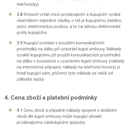
telefonicky).
3.8
Smluvní vztah mezi prodávajícím a kupujícím vzniká
okamžikem expedice zásilky, o níž je kupujícímu zasláno
avízo elektronickou poštou, a to na adresu elektronické
pošty kupujícího.
3.9
Kupující souhlasí s použitím komunikačních
prostředků na dálku při uzavírání kupní smlouvy. Náklady
vzniklé kupujícímu při použití komunikačních prostředků
na dálku v souvislosti s uzavřením kupní smlouvy (náklady
na internetové připojení, náklady na telefonní hovory) si
hradí kupující sám, přičemž tyto náklady se neliší od
základní sazby.
4. Cena zboží a platební podmínky
4.1
Cenu zboží a případné náklady spojené s dodáním
zboží dle kupní smlouvy může kupující uhradit
prodávajícímu následujícími způsoby: