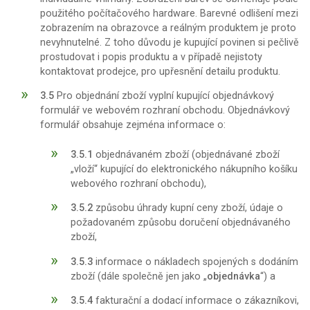
použitého počítačového hardware. Barevné odlišení mezi
zobrazením na obrazovce a reálným produktem je proto
nevyhnutelné. Z toho důvodu je kupující povinen si pečlivě
prostudovat i popis produktu a v případě nejistoty
kontaktovat prodejce, pro upřesnění detailu produktu.
3.5
Pro objednání zboží vyplní kupující objednávkový
formulář ve webovém rozhraní obchodu. Objednávkový
formulář obsahuje zejména informace o:
3.5.1
objednávaném zboží (objednávané zboží
„vloží“ kupující do elektronického nákupního košíku
webového rozhraní obchodu),
3.5.2
způsobu úhrady kupní ceny zboží, údaje o
požadovaném způsobu doručení objednávaného
zboží,
3.5.3
informace o nákladech spojených s dodáním
zboží (dále společně jen jako „
objednávka
“) a
3.5.4
fakturační a dodací informace o zákazníkovi,