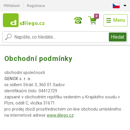
Přihlášení
Registrace
0
Menu
Hledat
Obchodní podmínky
obchodní společnosti
GENOX s. r. o.
se sídlem Stráň 3, 360 01 Sadov
identifikační číslo: 04412729
zapsané v obchodním rejstříku vedeném u Krajského soudu v
Plzni, oddíl C, vložka 31671
pro prodej zboží prostřednictvím on-line obchodu umístěného
na internetové adrese
www.dilego.cz