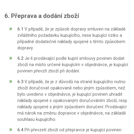
6. Přeprava a dodání zboží
6.1
V případě, že je způsob dopravy smluven na základě
zvláštního požadavku kupujícího, nese kupující riziko a
případné dodatečné náklady spojené s tímto způsobem
dopravy.
6.2
Je-li prodávající podle kupní smlouvy povinen dodat
zboží na místo určené kupujícím v objednávce, je kupující
povinen převzít zboží při dodání.
6.3
V případě, že je z důvodů na straně kupujícího nutno
zboží doručovat opakovaně nebo jiným způsobem, než
bylo uvedeno v objednávce, je kupující povinen uhradit
náklady spojené s opakovaným doručováním zboží, resp.
náklady spojené s jiným způsobem doručení. Prodávající
má nárok na změnu dopravce v objednávce, na základě
souhlasu kupujícího.
6.4
Při převzetí zboží od přepravce je kupující povinen