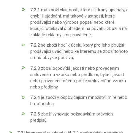
7.2.1
má zboží vlastnosti, které si strany ujednaly, a
chybí-li ujednání, má takové vlastnosti, které
prodávající nebo výrobce popsal nebo které
kupující očekával s ohledem na povahu zboží a na
základě reklamy jimi prováděné,
7.2.2
se zboží hodí k účelu, který pro jeho použití
prodávající uvádí nebo ke kterému se zboží tohoto
druhu obvykle používá,
7.2.3
zboží odpovídá jakostí nebo provedením
smluvenému vzorku nebo předloze, byla-li jakost
nebo provedení určeno podle smluveného vzorku
nebo předlohy,
7.2.4
je zboží v odpovídajícím množství, míře nebo
hmotnosti a
7.2.5
zboží vyhovuje požadavkům právních
předpisů.