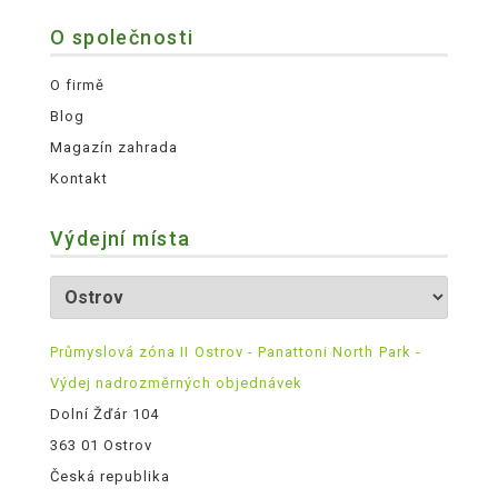
O společnosti
O firmě
Blog
Magazín zahrada
Kontakt
Výdejní místa
Průmyslová zóna II Ostrov - Panattoni North Park -
Výdej nadrozměrných objednávek
Dolní Žďár 104
363 01 Ostrov
Česká republika