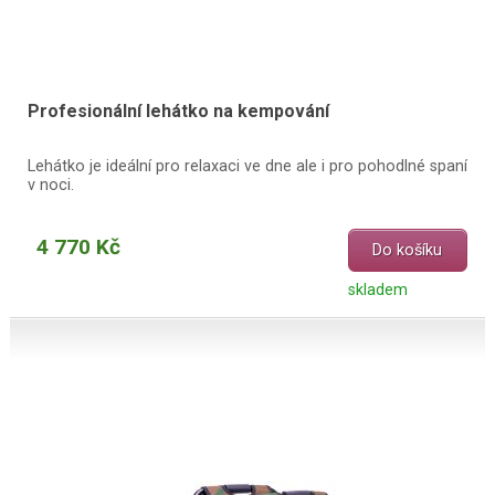
Profesionální lehátko na kempování
Lehátko je ideální pro relaxaci ve dne ale i pro pohodlné spaní
v noci.
4 770 Kč
Do košíku
skladem