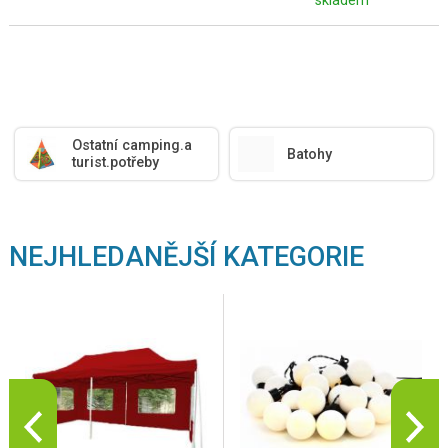
skladem
Ostatní camping.a
Batohy
turist.potřeby
NEJHLEDANĚJŠÍ KATEGORIE