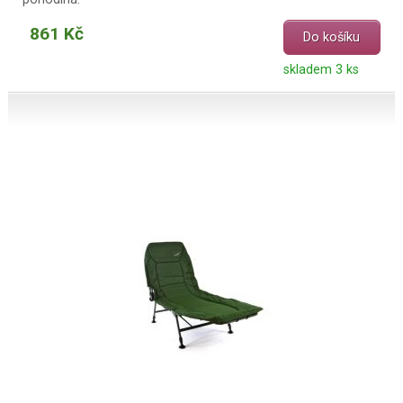
861 Kč
Do košíku
skladem 3 ks