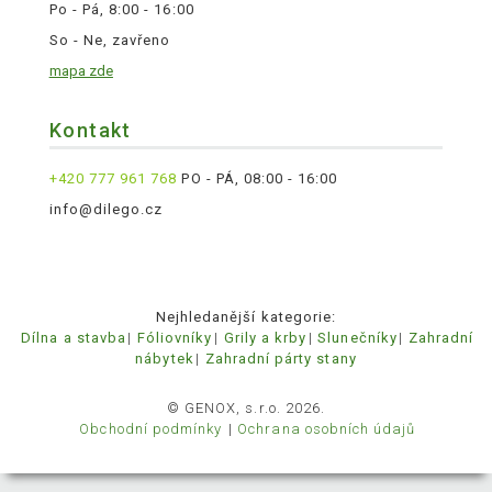
Po - Pá, 8:00 - 16:00
So - Ne, zavřeno
mapa zde
Kontakt
+420 777 961 768
PO - PÁ, 08:00 - 16:00
info@dilego.cz
Nejhledanější kategorie:
Dílna a stavba
Fóliovníky
Grily a krby
Slunečníky
Zahradní
nábytek
Zahradní párty stany
© GENOX, s.r.o. 2026.
Obchodní podmínky
Ochrana osobních údajů