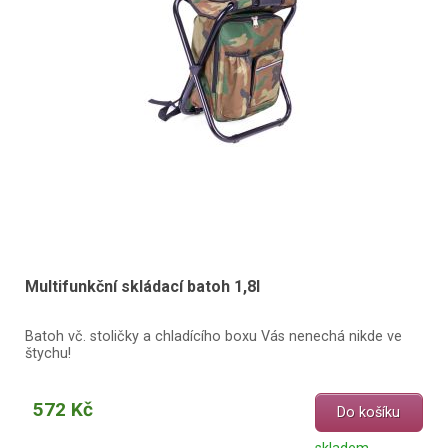
Multifunkční skládací batoh 1,8l
Batoh vč. stoličky a chladícího boxu Vás nenechá nikde ve
štychu!
572 Kč
Do košíku