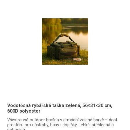
Vodotěsná rybářská taška zelená, 56×31×30 cm,
600D polyester
Všestranná outdoor brašna v armádní zelené barvě – dost
prostoru pro nástrahy, boxy i doplňky. Lehká, přehledná a
pohodlná.