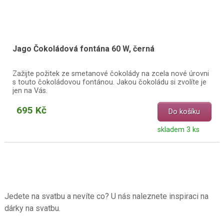
Jago Čokoládová fontána 60 W, černá
Zažijte požitek ze smetanové čokolády na zcela nové úrovni
s touto čokoládovou fontánou. Jakou čokoládu si zvolíte je
jen na Vás.
695 Kč
Do košíku
skladem 3 ks
Jedete na svatbu a nevíte co? U nás naleznete inspiraci na
dárky na svatbu.