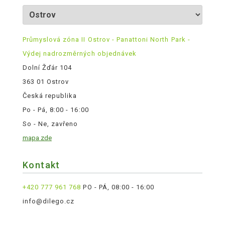
Průmyslová zóna II Ostrov - Panattoni North Park -
Výdej nadrozměrných objednávek
Dolní Žďár 104
363 01 Ostrov
Česká republika
Po - Pá, 8:00 - 16:00
So - Ne, zavřeno
mapa zde
Kontakt
+420 777 961 768
PO - PÁ, 08:00 - 16:00
info@dilego.cz