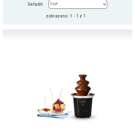
Seřadit:
zobrazeno: 1 - 1 z 1