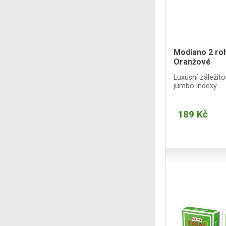
Modiano 2 roh
Oranžové
Luxusní záležito
jumbo indexy.
189 Kč