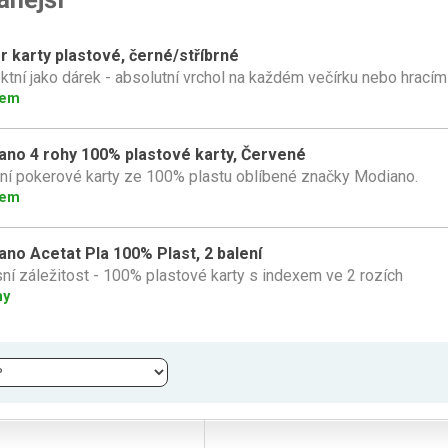
 karty plastové, černé/stříbrné
ktní jako dárek - absolutní vrchol na každém večírku nebo hracím
dem
ano 4 rohy 100% plastové karty, Červené
tní pokerové karty ze 100% plastu oblíbené značky Modiano.
dem
no Acetat Pla 100% Plast, 2 balení
ní záležitost - 100% plastové karty s indexem ve 2 rozích
ny