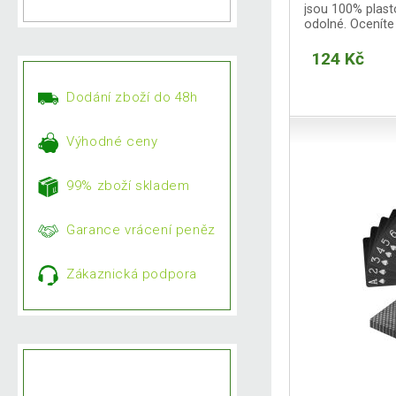
jsou 100% plast
odolné. Oceníte
provedení.
124 Kč
Dodání zboží do 48h
Výhodné ceny
99% zboží skladem
Garance vrácení peněz
Zákaznická podpora