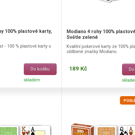
y 100% plastové karty,
Modiano 4 rohy 100% plastové
Světle zelené
st - 100 % plastové karty s
Kvalitní pokerové karty ze 100% pl
oblíbené značky Modiano.
189 Kč
Do košíku
Do
skladem
sklad
POSLE