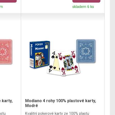
em
skladem 6 ks
 karty,
Modiano 4 rohy 100% plastové karty,
Modré
astu
Kvalitní pokerové karty ze 100% plastu