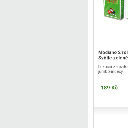
Modiano 2 roh
Světle zelen
Luxusní záležito
jumbo indexy.
189 Kč