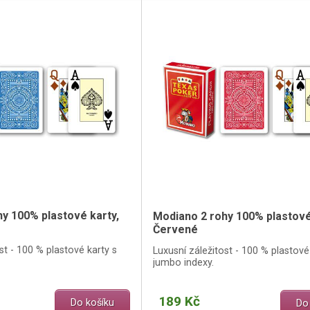
y 100% plastové karty,
Modiano 2 rohy 100% plastové
Červené
st - 100 % plastové karty s
Luxusní záležitost - 100 % plastové
jumbo indexy.
189 Kč
Do košíku
Do