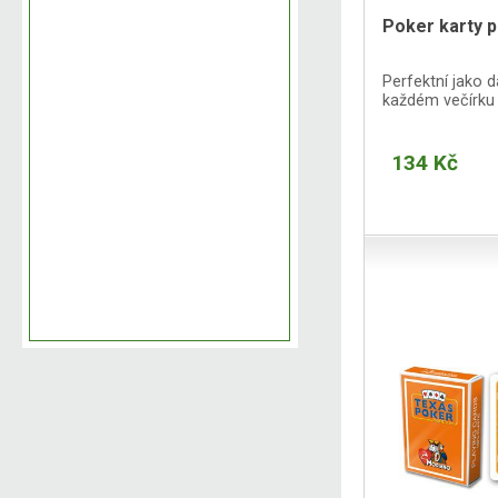
Poker karty p
Perfektní jako d
každém večírku 
134 Kč