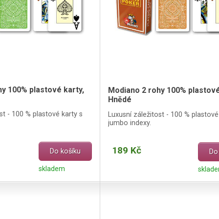
y 100% plastové karty,
Modiano 2 rohy 100% plastové
é
Hnědé
st - 100 % plastové karty s
Luxusní záležitost - 100 % plastové
jumbo indexy.
189 Kč
Do košíku
Do
skladem
sklade