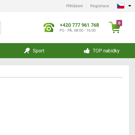
Přihlášení
Registrace
0
+420 777 961 768
PO - PÁ, 08:00 - 16:00
Sport
TOP nabídky