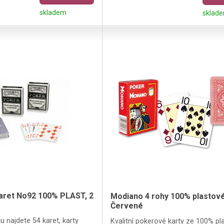
skladem
sklad
aret No92 100% PLAST, 2
Modiano 4 rohy 100% plastové
Červené
u najdete 54 karet, karty
Kvalitní pokerové karty ze 100% pl