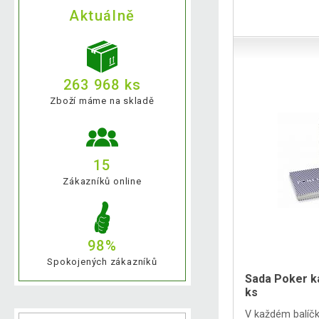
Aktuálně
263 968 ks
Zboží máme na skladě
15
Zákazníků online
98%
Spokojených zákazníků
Sada Poker k
ks
V každém balíčk