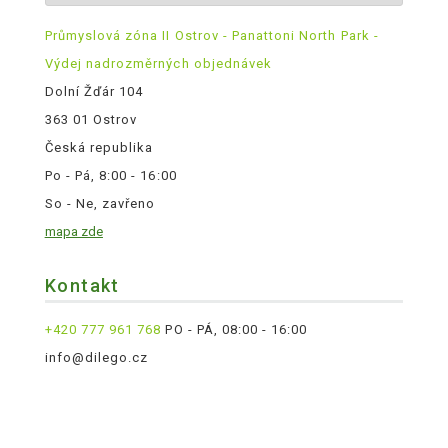
Průmyslová zóna II Ostrov - Panattoni North Park -
Výdej nadrozměrných objednávek
Dolní Žďár 104
363 01 Ostrov
Česká republika
Po - Pá, 8:00 - 16:00
So - Ne, zavřeno
mapa zde
Kontakt
+420 777 961 768
PO - PÁ, 08:00 - 16:00
info@dilego.cz