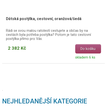
Dětská postýlka, cestovní, oranžová/šedá
Rádi se svou malou ratolestí cestujete a občas by na
cestách byla potřeba postýlka? Potom je tato cestovní
postýlka přímo pro Vás.
2 382 Kč
Do košíku
skladem 6 ks
.
NEJHLEDANĚJŠÍ KATEGORIE