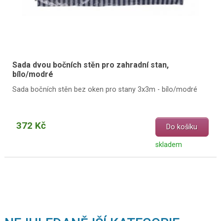
Sada dvou bočních stěn pro zahradní stan,
bílo/modré
Sada bočních stěn bez oken pro stany 3x3m - bílo/modré
372 Kč
Do košíku
skladem