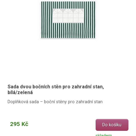
Sada dvou bočních stěn pro zahradní stan,
bílá/zelená
Doplňková sada – boční stěny pro zahradní stan
295 Kč
Do košíku
skladem