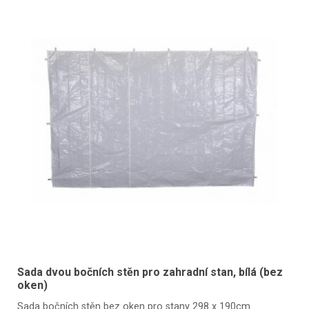
Sada dvou bočních stěn pro zahradní stan, bílá (bez
oken)
Sada bočních stěn bez oken pro stany 298 x 190cm