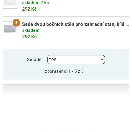
skladem 7 ks
292 Kč
3
Sada dvou bočních stěn pro zahradní stan, bílá (bez oken)
skladem
292 Kč
Seřadit:
zobrazeno: 1 - 5 z 5