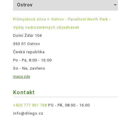
Průmyslová zóna II Ostrov - Panattoni North Park -
Výdej nadrozměrných objednávek
Dolní Žďár 104
363 01 Ostrov
Česká republika
Po - Pá, 8:00 - 16:00
So - Ne, zavřeno
mapa zde
Kontakt
+420 777 961 768
PO - PÁ, 08:00 - 16:00
info@dilego.cz