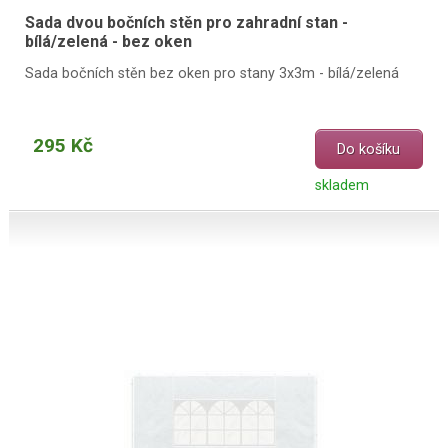
Sada dvou bočních stěn pro zahradní stan -
bílá/zelená - bez oken
Sada bočních stěn bez oken pro stany 3x3m - bílá/zelená
295 Kč
Do košíku
skladem