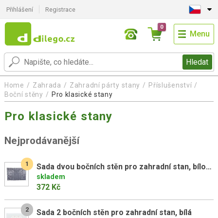
Přihlášení
Registrace
0
Menu
Hledat
Home
Zahrada
Zahradní párty stany
Příslušenství
Boční stěny
Pro klasické stany
Pro klasické stany
Nejprodávanější
1
Sada dvou bočních stěn pro zahradní stan, bílo/modré
skladem
372 Kč
2
Sada 2 bočních stěn pro zahradní stan, bílá