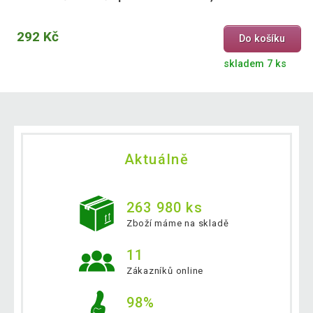
292 Kč
Do košíku
skladem 7 ks
Aktuálně
263 980 ks
Zboží máme na skladě
11
Zákazníků online
98%