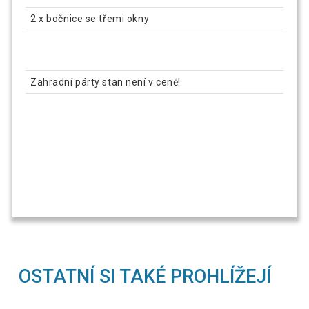
2 x bočnice se třemi okny
Zahradní párty stan není v ceně!
OSTATNÍ SI TAKÉ PROHLÍŽEJÍ