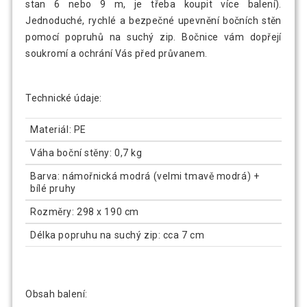
stan 6 nebo 9 m, je třeba koupit více balení).
Jednoduché, rychlé a bezpečné upevnění bočních stěn
pomocí popruhů na suchý zip. Bočnice vám dopřejí
soukromí a ochrání Vás před průvanem.
Technické údaje:
Materiál: PE
Váha boční stěny: 0,7 kg
Barva: námořnická modrá (velmi tmavě modrá) +
bílé pruhy
Rozměry: 298 x 190 cm
Délka popruhu na suchý zip: cca 7 cm
Obsah balení: