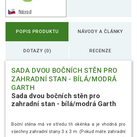
Návod
POPIS PRODUKTU
NÁVODY A ČLÁNKY
DOTAZY (0)
RECENZE
SADA DVOU BOČNÍCH STĚN PRO
ZAHRADNÍ STAN - BÍLÁ/MODRÁ
GARTH
Sada dvou bočních stěn pro
zahradní stan - bílá/modrá Garth
Boční stěna má ve středu tři okénka a je vhodná pro
všechny zahradní stany 3 x 3 m. (Pokud máte zahradní