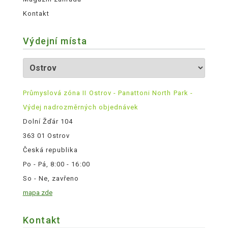
Kontakt
Výdejní místa
Průmyslová zóna II Ostrov - Panattoni North Park -
Výdej nadrozměrných objednávek
Dolní Žďár 104
363 01 Ostrov
Česká republika
Po - Pá, 8:00 - 16:00
So - Ne, zavřeno
mapa zde
Kontakt