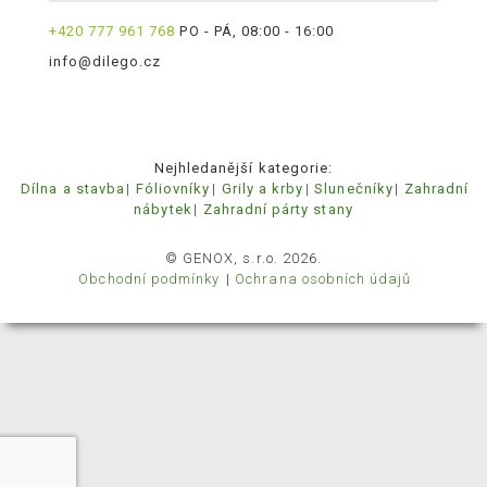
+420 777 961 768
PO - PÁ, 08:00 - 16:00
info@dilego.cz
Nejhledanější kategorie:
Dílna a stavba
Fóliovníky
Grily a krby
Slunečníky
Zahradní
nábytek
Zahradní párty stany
© GENOX, s.r.o. 2026.
Obchodní podmínky
Ochrana osobních údajů