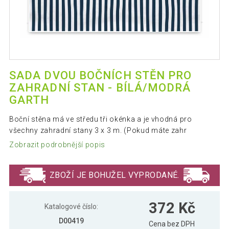
SADA DVOU BOČNÍCH STĚN PRO
ZAHRADNÍ STAN - BÍLÁ/MODRÁ
GARTH
Boční stěna má ve středu tři okénka a je vhodná pro
všechny zahradní stany 3 x 3 m. (Pokud máte zahr
Zobrazit podrobnější popis
ZBOŽÍ JE BOHUŽEL VYPRODANÉ.
372 Kč
Katalogové číslo:
D00419
Cena bez DPH