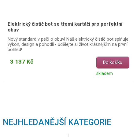
Elektrický čistič bot se třemi kartáči pro perfektní
obuv
Nový standard v péči o obuv! Náš elektrický čistič bot splňuje
výkon, design a pohodlí - udělejte si život krásnějším na první
pohled!
3 137 Kč
Do košíku
skladem
NEJHLEDANĚJŠÍ KATEGORIE