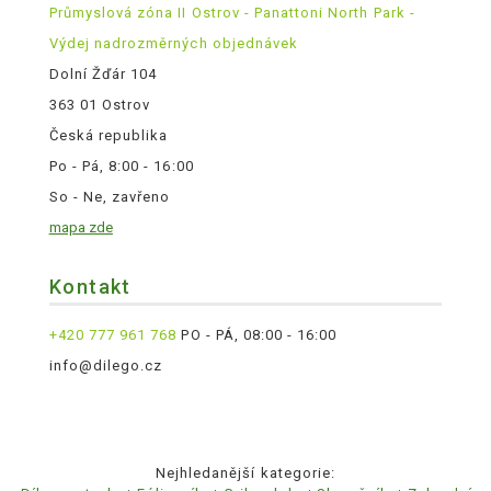
Průmyslová zóna II Ostrov - Panattoni North Park -
Výdej nadrozměrných objednávek
Dolní Žďár 104
363 01 Ostrov
Česká republika
Po - Pá, 8:00 - 16:00
So - Ne, zavřeno
mapa zde
Kontakt
+420 777 961 768
PO - PÁ, 08:00 - 16:00
info@dilego.cz
Nejhledanější kategorie: