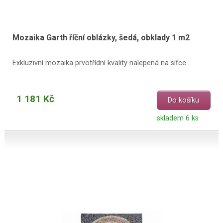
Mozaika Garth říční oblázky, šedá, obklady 1 m2
Exkluzivní mozaika prvotřídní kvality nalepená na síťce.
1 181 Kč
Do košíku
skladem 6 ks