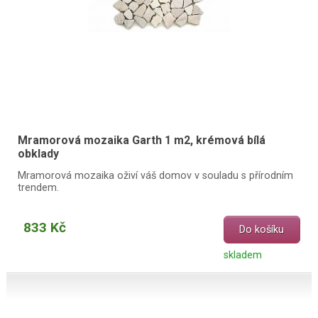
Mramorová mozaika Garth 1 m2, krémová bílá
obklady
Mramorová mozaika oživí váš domov v souladu s přírodním
trendem.
833 Kč
Do košíku
skladem