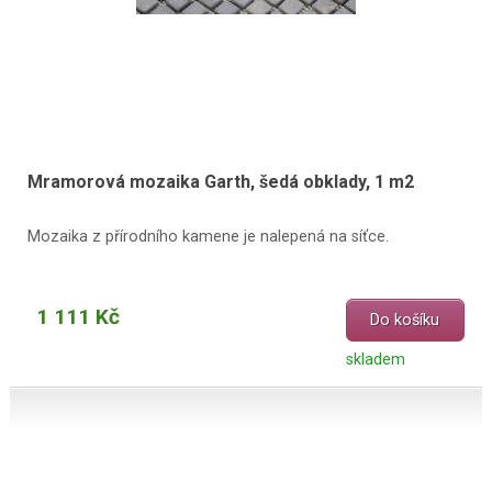
Mramorová mozaika Garth, šedá obklady, 1 m2
Mozaika z přírodního kamene je nalepená na síťce.
1 111 Kč
Do košíku
skladem