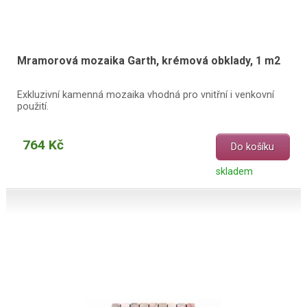
Mramorová mozaika Garth, krémová obklady, 1 m2
Exkluzivní kamenná mozaika vhodná pro vnitřní i venkovní
použití.
764 Kč
Do košíku
skladem