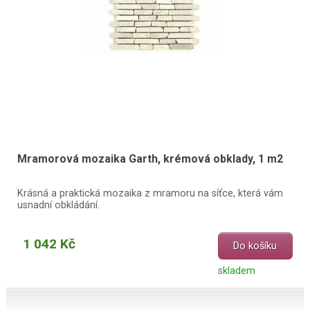
Mramorová mozaika Garth, krémová obklady, 1 m2
Krásná a praktická mozaika z mramoru na síťce, která vám
usnadní obkládání.
1 042 Kč
Do košíku
skladem