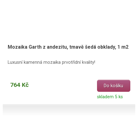
Mozaika Garth z andezitu, tmavě šedá obklady, 1 m2
Luxusní kamenná mozaika prvotřídní kvality!
764 Kč
Do košíku
skladem 5 ks