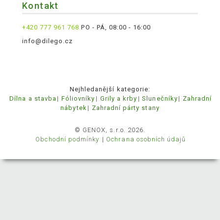
Kontakt
+420 777 961 768
PO - PÁ, 08:00 - 16:00
info@dilego.cz
Nejhledanější kategorie:
Dílna a stavba
Fóliovníky
Grily a krby
Slunečníky
Zahradní
nábytek
Zahradní párty stany
© GENOX, s.r.o. 2026.
Obchodní podmínky
Ochrana osobních údajů