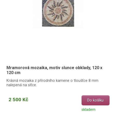
Mramorová mozaika, motiv slunce obklady, 120 x
120 cm
Krásná mozaika z přírodního kamene o tloušťce 8 mm
nalepená na síťce.
2 500 Kč
Do košíku
skladem