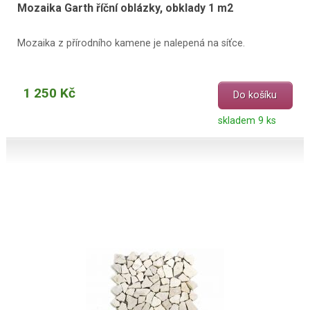
Mozaika Garth říční oblázky, obklady 1 m2
Mozaika z přírodního kamene je nalepená na síťce.
1 250 Kč
Do košíku
skladem 9 ks