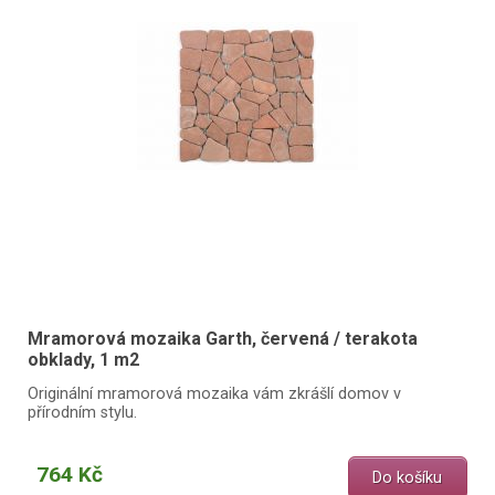
Mramorová mozaika Garth, červená / terakota
obklady, 1 m2
Originální mramorová mozaika vám zkrášlí domov v
přírodním stylu.
764 Kč
Do košíku