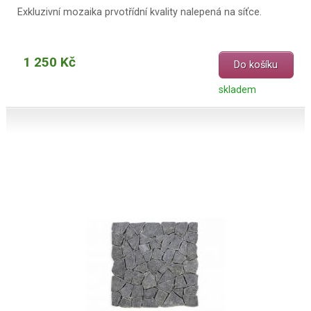
Exkluzivní mozaika prvotřídní kvality nalepená na síťce.
1 250 Kč
Do košíku
skladem