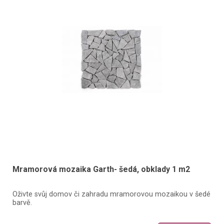
Mramorová mozaika Garth- šedá, obklady 1 m2
Oživte svůj domov či zahradu mramorovou mozaikou v šedé
barvě.