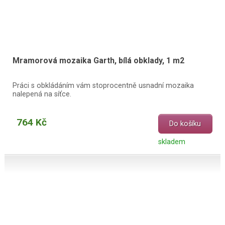
Mramorová mozaika Garth, bílá obklady, 1 m2
Práci s obkládáním vám stoprocentně usnadní mozaika
nalepená na síťce.
764 Kč
Do košíku
skladem