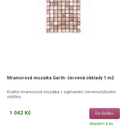
Mramorová mozaika Garth- červená obklady 1 m2
Kvaltní mramorová mozaika v zajímavém červenorůžovém
odstínu.
1 042 Kč
Do košíku
skladem 6 ks