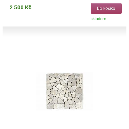
2 500 Kč
Do košíku
skladem