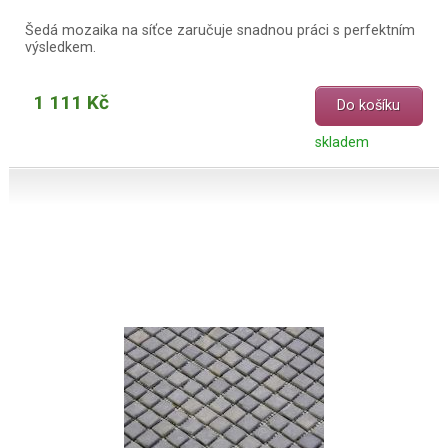
Šedá mozaika na síťce zaručuje snadnou práci s perfektním
výsledkem.
1 111 Kč
Do košíku
skladem