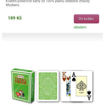
Kvalitní pokerové karty ze 100% plastu oblíbené značky
Modiano.
189 Kč
Do košíku
skladem