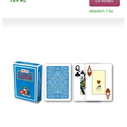
189 Kč
Do košíku
skladem 1 ks