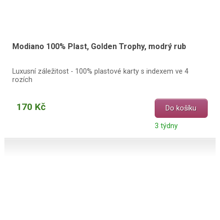
Modiano 100% Plast, Golden Trophy, modrý rub
Luxusní záležitost - 100% plastové karty s indexem ve 4
rozích
170 Kč
Do košíku
3 týdny