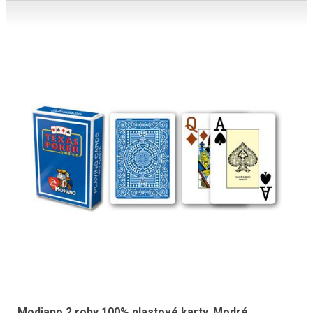
Modiano 2 rohy 100% plastové karty, Modré