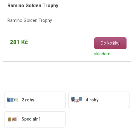
Ramino Golden Trophy
Ramino Golden Trophy
281 Kč
Do košíku
skladem
2 rohy
4 rohy
Speciální