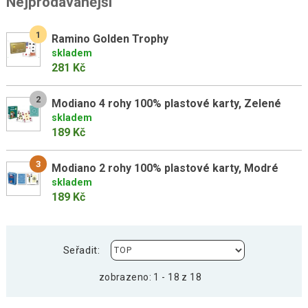
Nejprodávanější
1
Ramino Golden Trophy
skladem
281 Kč
2
Modiano 4 rohy 100% plastové karty, Zelené
skladem
189 Kč
3
Modiano 2 rohy 100% plastové karty, Modré
skladem
189 Kč
Seřadit:
zobrazeno: 1 - 18 z 18