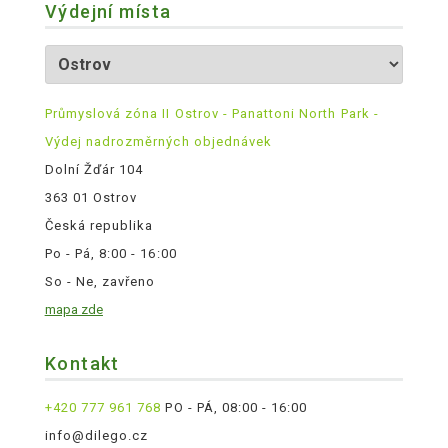
Výdejní místa
Průmyslová zóna II Ostrov - Panattoni North Park -
Výdej nadrozměrných objednávek
Dolní Žďár 104
363 01 Ostrov
Česká republika
Po - Pá, 8:00 - 16:00
So - Ne, zavřeno
mapa zde
Kontakt
+420 777 961 768
PO - PÁ, 08:00 - 16:00
info@dilego.cz