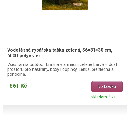
Vodotěsná rybářská taška zelená, 56×31×30 cm,
600D polyester
Všestranná outdoor brašna v armádní zelené barvě – dost
prostoru pro nástrahy, boxy i doplňky. Lehká, přehledná a
pohodlná.
861 Kč
Do košíku
skladem 3 ks