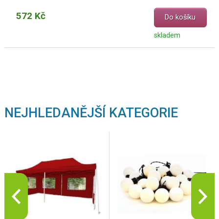
572 Kč
Do košíku
skladem
NEJHLEDANĚJŠÍ KATEGORIE