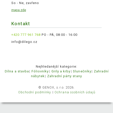
So - Ne, zavřeno
mapa zde
Kontakt
+420 777 961 768
PO - PÁ, 08:00 - 16:00
info@dilego.cz
Nejhledanější kategorie:
Dílna a stavba
Fóliovníky
Grily a krby
Slunečníky
Zahradní
nábytek
Zahradní párty stany
© GENOX, s.r.o. 2026.
Obchodní podmínky
Ochrana osobních údajů