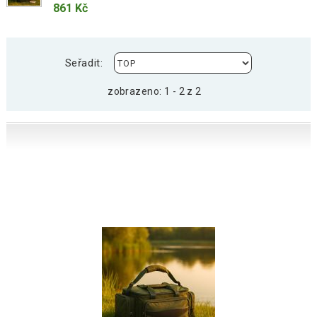
861 Kč
Seřadit:
zobrazeno: 1 - 2 z 2