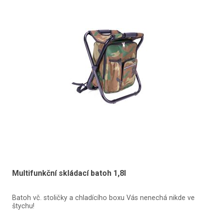
Multifunkční skládací batoh 1,8l
Batoh vč. stoličky a chladícího boxu Vás nenechá nikde ve
štychu!