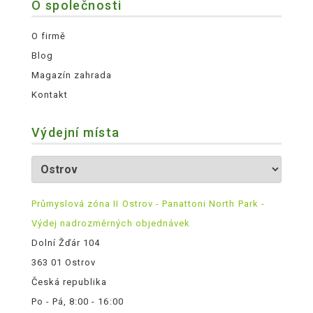
O společnosti
O firmě
Blog
Magazín zahrada
Kontakt
Výdejní místa
Průmyslová zóna II Ostrov - Panattoni North Park -
Výdej nadrozměrných objednávek
Dolní Žďár 104
363 01 Ostrov
Česká republika
Po - Pá, 8:00 - 16:00