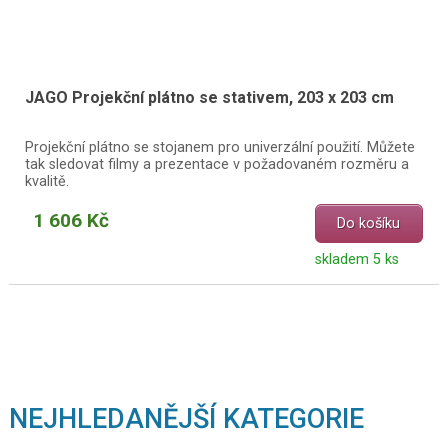
JAGO Projekční plátno se stativem, 203 x 203 cm
Projekční plátno se stojanem pro univerzální použití. Můžete
tak sledovat filmy a prezentace v požadovaném rozměru a
kvalitě.
1 606 Kč
Do košíku
skladem 5 ks
NEJHLEDANĚJŠÍ KATEGORIE