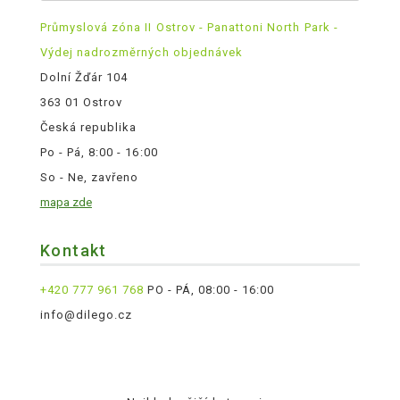
Průmyslová zóna II Ostrov - Panattoni North Park -
Výdej nadrozměrných objednávek
Dolní Žďár 104
363 01 Ostrov
Česká republika
Po - Pá, 8:00 - 16:00
So - Ne, zavřeno
mapa zde
Kontakt
+420 777 961 768
PO - PÁ, 08:00 - 16:00
info@dilego.cz