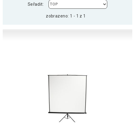
Seřadit:
zobrazeno: 1 - 1 z 1