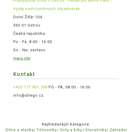
Průmyslová zóna II Ostrov - Panattoni North Park -
Výdej nadrozměrných objednávek
Dolní Žďár 104
363 01 Ostrov
Česká republika
Po - Pá, 8:00 - 16:00
So - Ne, zavřeno
mapa zde
Kontakt
+420 777 961 768
PO - PÁ, 08:00 - 16:00
info@dilego.cz
Nejhledanější kategorie:
Dílna a stavba
Fóliovníky
Grily a krby
Slunečníky
Zahradní