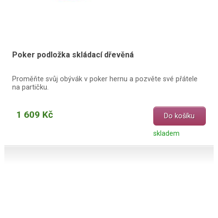
Poker podložka skládací dřevěná
Proměňte svůj obývák v poker hernu a pozvěte své přátele
na partičku.
1 609 Kč
Do košíku
skladem