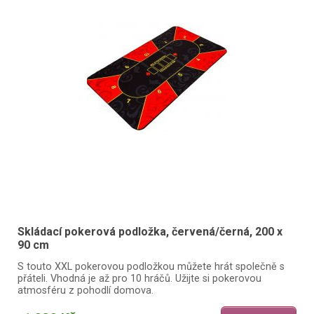
Skládací pokerová podložka, červená/černá, 200 x
90 cm
S touto XXL pokerovou podložkou můžete hrát společně s
přáteli. Vhodná je až pro 10 hráčů. Užijte si pokerovou
atmosféru z pohodlí domova.