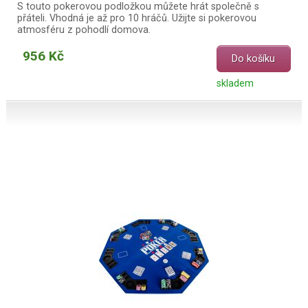
S touto pokerovou podložkou můžete hrát společně s
přáteli. Vhodná je až pro 10 hráčů. Užijte si pokerovou
atmosféru z pohodlí domova.
956 Kč
Do košíku
skladem