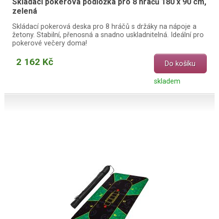
Skládací pokerová podložka pro 8 hráčů 180 x 90 cm,
zelená
Skládací pokerová deska pro 8 hráčů s držáky na nápoje a
žetony. Stabilní, přenosná a snadno uskladnitelná. Ideální pro
pokerové večery doma!
2 162 Kč
Do košíku
skladem