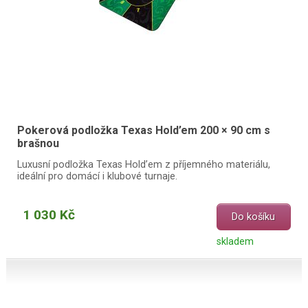
Pokerová podložka Texas Hold’em 200 × 90 cm s
brašnou
Luxusní podložka Texas Hold’em z příjemného materiálu,
ideální pro domácí i klubové turnaje.
1 030 Kč
Do košíku
skladem