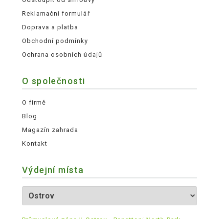
Reklamační formulář
Doprava a platba
Obchodní podmínky
Ochrana osobních údajů
O společnosti
O firmě
Blog
Magazín zahrada
Kontakt
Výdejní místa