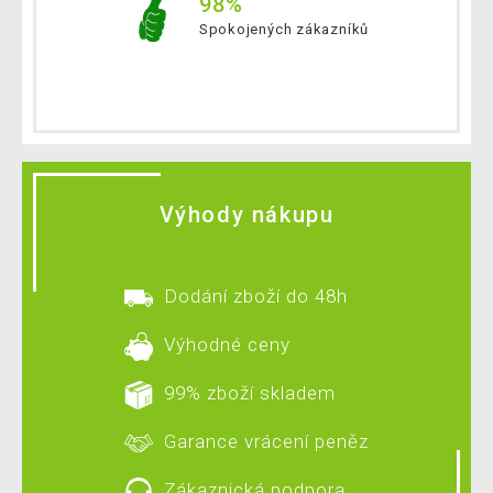
98%
Spokojených zákazníků
Výhody nákupu
Dodání zboží do 48h
Výhodné ceny
99% zboží skladem
Garance vrácení peněz
Zákaznická podpora