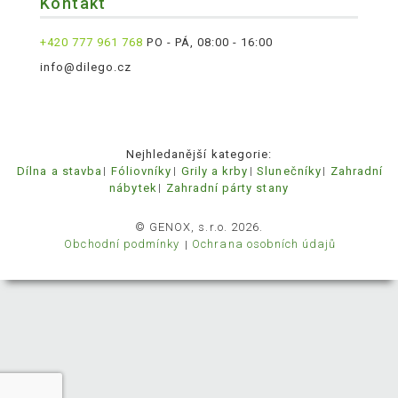
Kontakt
+420 777 961 768
PO - PÁ, 08:00 - 16:00
info@dilego.cz
Nejhledanější kategorie:
Dílna a stavba
Fóliovníky
Grily a krby
Slunečníky
Zahradní
nábytek
Zahradní párty stany
© GENOX, s.r.o. 2026.
Obchodní podmínky
Ochrana osobních údajů