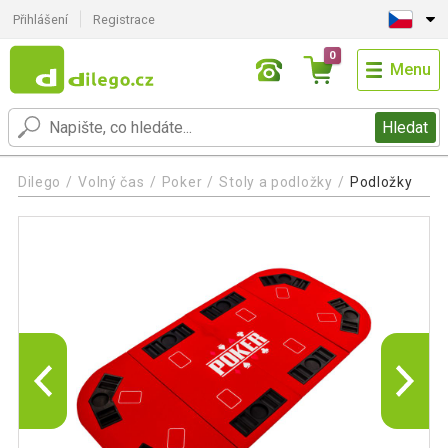
Přihlášení
Registrace
0
Menu
Hledat
Dilego
Volný čas
Poker
Stoly a podložky
Podložky