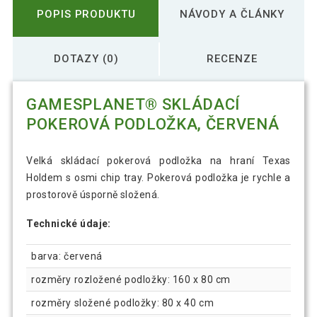
POPIS PRODUKTU
NÁVODY A ČLÁNKY
DOTAZY (0)
RECENZE
GAMESPLANET® SKLÁDACÍ
POKEROVÁ PODLOŽKA, ČERVENÁ
Velká skládací pokerová podložka na hraní Texas
Holdem s osmi chip tray. Pokerová podložka je rychle a
prostorově úsporně složená.
Technické údaje:
barva: červená
rozměry rozložené podložky: 160 x 80 cm
rozměry složené podložky: 80 x 40 cm