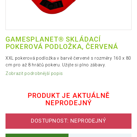
GAMESPLANET® SKLÁDACÍ
POKEROVÁ PODLOŽKA, ČERVENÁ
XXL pokerová podložka v barvě červené s rozměry 160 x 80
cm pro až 8 hráčů pokeru. Užijte si plno zábavy.
Zobrazit podrobnější popis
PRODUKT JE AKTUÁLNĚ
NEPRODEJNÝ
DOSTUPNOST: NEPRODEJNÝ