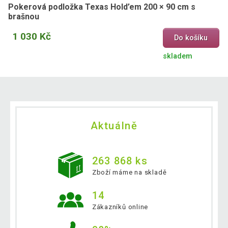
Pokerová podložka Texas Hold’em 200 × 90 cm s
brašnou
1 030 Kč
Do košíku
skladem
Aktuálně
263 868 ks
Zboží máme na skladě
14
Zákazníků online