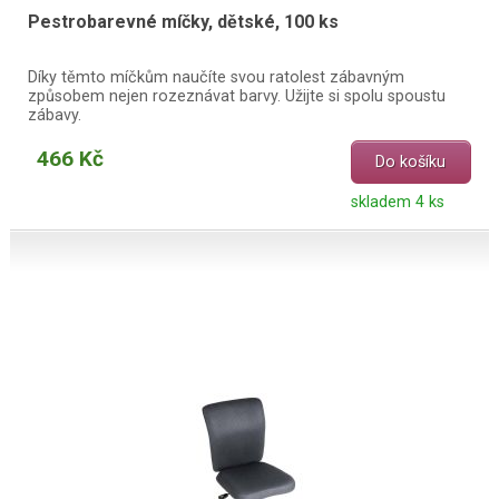
Pestrobarevné míčky, dětské, 100 ks
Díky těmto míčkům naučíte svou ratolest zábavným
způsobem nejen rozeznávat barvy. Užijte si spolu spoustu
zábavy.
466 Kč
Do košíku
skladem 4 ks