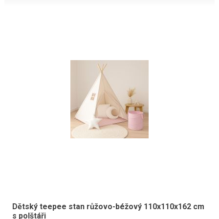
Dětský teepee stan růžovo-béžový 110x110x162 cm
s polštáři