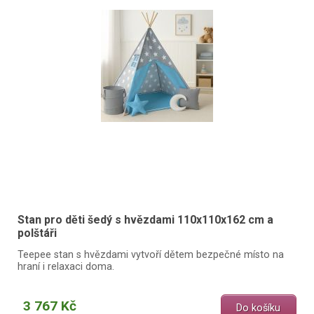
Stan pro děti šedý s hvězdami 110x110x162 cm a
polštáři
Teepee stan s hvězdami vytvoří dětem bezpečné místo na
hraní i relaxaci doma.
3 767 Kč
Do košíku