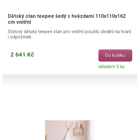
Dětský stan teepee šedý s hvězdami 110x110x162
cm vnitřní
Stylový dětský teepee stan pro vnitřní použití, ideální na hraní
i odpočinek.
2 641 Kč
Do košíku
skladem 5 ks