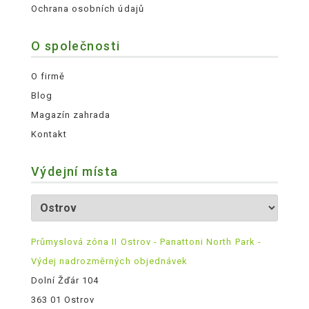
Ochrana osobních údajů
O společnosti
O firmě
Blog
Magazín zahrada
Kontakt
Výdejní místa
Průmyslová zóna II Ostrov - Panattoni North Park -
Výdej nadrozměrných objednávek
Dolní Žďár 104
363 01 Ostrov