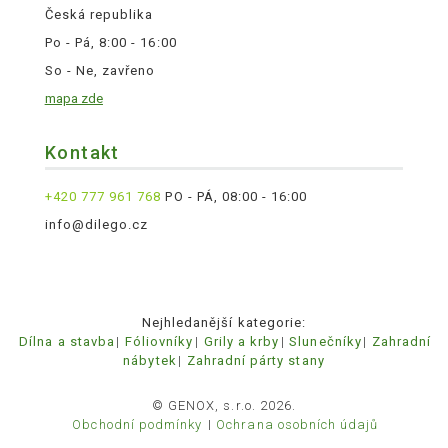
Česká republika
Po - Pá, 8:00 - 16:00
So - Ne, zavřeno
mapa zde
Kontakt
+420 777 961 768
PO - PÁ, 08:00 - 16:00
info@dilego.cz
Nejhledanější kategorie:
Dílna a stavba
Fóliovníky
Grily a krby
Slunečníky
Zahradní
nábytek
Zahradní párty stany
© GENOX, s.r.o. 2026.
Obchodní podmínky
Ochrana osobních údajů