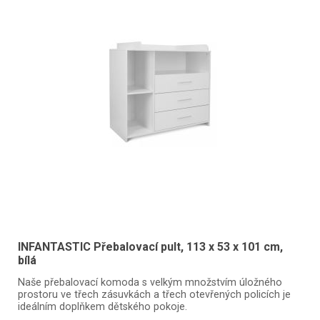
INFANTASTIC Přebalovací pult, 113 x 53 x 101 cm,
bílá
Naše přebalovací komoda s velkým množstvím úložného
prostoru ve třech zásuvkách a třech otevřených policích je
ideálním doplňkem dětského pokoje.