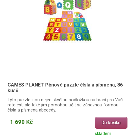
GAMES PLANET Pěnové puzzle čísla a písmena, 86
kusů
Tyto puzzle jsou nejen skvělou podložkou na hraní pro Vaší
ratolest, ale také jim pomohou učit se zábavnou formou
čísla a písmena abecedy.
1 690 Kč
Do košíku
skladem