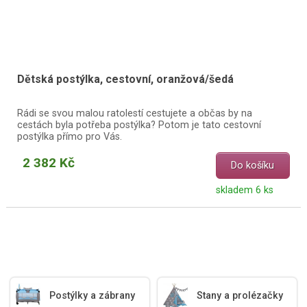
Dětská postýlka, cestovní, oranžová/šedá
Rádi se svou malou ratolestí cestujete a občas by na
cestách byla potřeba postýlka? Potom je tato cestovní
postýlka přímo pro Vás.
2 382 Kč
Do košíku
skladem 6 ks
Postýlky a zábrany
Stany a prolézačky