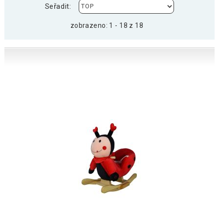
Seřadit:
zobrazeno: 1 - 18 z 18