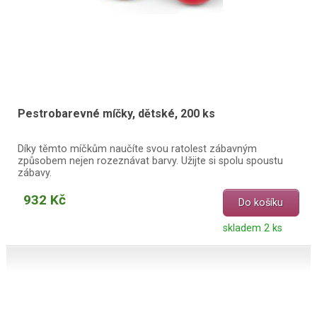
Pestrobarevné míčky, dětské, 200 ks
Díky těmto míčkům naučíte svou ratolest zábavným
způsobem nejen rozeznávat barvy. Užijte si spolu spoustu
zábavy.
932 Kč
Do košíku
skladem 2 ks