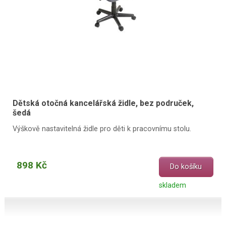
Dětská otočná kancelářská židle, bez područek,
šedá
Výškově nastavitelná židle pro děti k pracovnímu stolu.
898 Kč
Do košíku
skladem