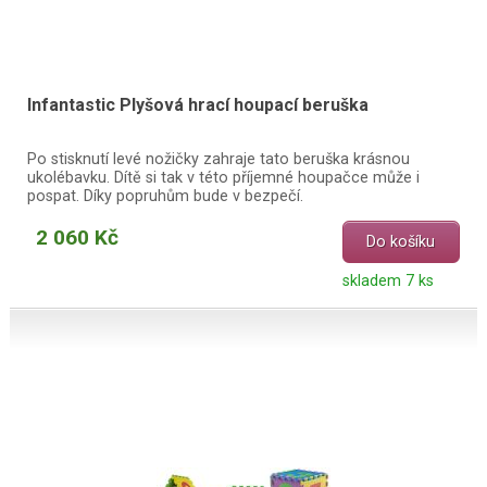
Infantastic Plyšová hrací houpací beruška
Po stisknutí levé nožičky zahraje tato beruška krásnou
ukolébavku. Dítě si tak v této příjemné houpačce může i
pospat. Díky popruhům bude v bezpečí.
2 060 Kč
Do košíku
skladem 7 ks