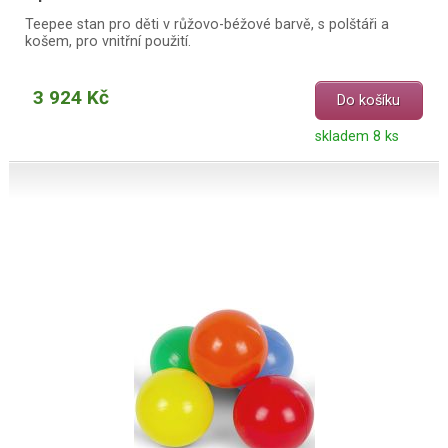
Teepee stan pro děti v růžovo-béžové barvě, s polštáři a
košem, pro vnitřní použití.
3 924 Kč
Do košíku
skladem 8 ks