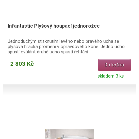
Infantastic Plyšový houpací jednorožec
Jednoduchým stisknutím levého nebo pravého ucha se
plyšová hračka promění v opravdového koně. Jedno ucho
spustí cválání, druhé ucho spustí řehtání
2 803 Kč
Do košíku
skladem 3 ks