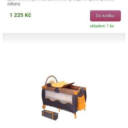
zábavy.
1 225 Kč
Do košíku
skladem 1 ks