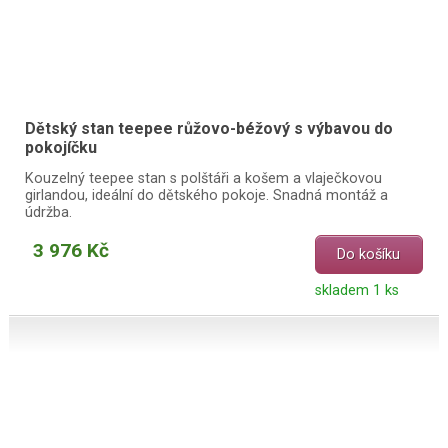
Dětský stan teepee růžovo-béžový s výbavou do
pokojíčku
Kouzelný teepee stan s polštáři a košem a vlaječkovou
girlandou, ideální do dětského pokoje. Snadná montáž a
údržba.
3 976 Kč
Do košíku
skladem 1 ks