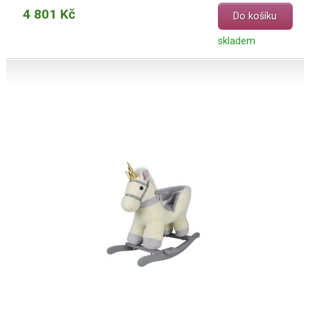
4 801 Kč
Do košíku
skladem