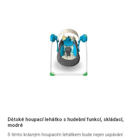
Dětské houpací lehátko s hudební funkcí, skládací,
modré
S tímto krásným houpacím lehátkem bude nejen uspávání