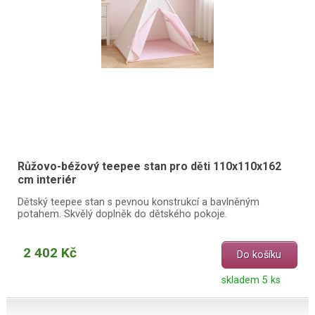
Růžovo-béžový teepee stan pro děti 110x110x162
cm interiér
Dětský teepee stan s pevnou konstrukcí a bavlněným
potahem. Skvělý doplněk do dětského pokoje.
2 402 Kč
Do košíku
skladem 5 ks