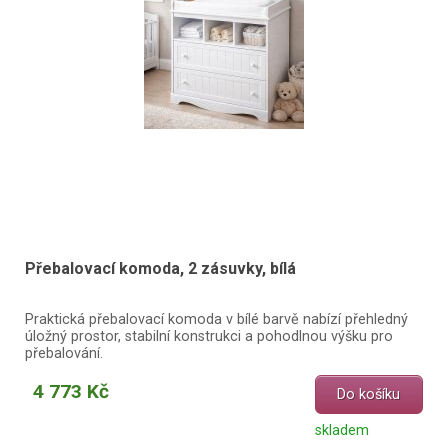
Přebalovací komoda, 2 zásuvky, bílá
Praktická přebalovací komoda v bílé barvě nabízí přehledný
úložný prostor, stabilní konstrukci a pohodlnou výšku pro
přebalování.
4 773 Kč
Do košíku
skladem