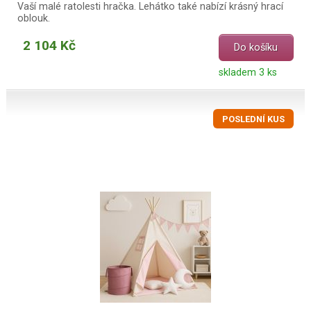
Vaší malé ratolesti hračka. Lehátko také nabízí krásný hrací
oblouk.
2 104 Kč
Do košíku
skladem 3 ks
POSLEDNÍ KUS