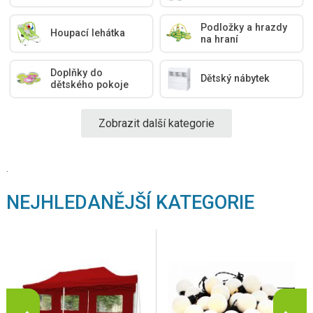
Podložky a hrazdy
Houpací lehátka
na hraní
Doplňky do
Dětský nábytek
dětského pokoje
Zobrazit další kategorie
.
NEJHLEDANĚJŠÍ KATEGORIE