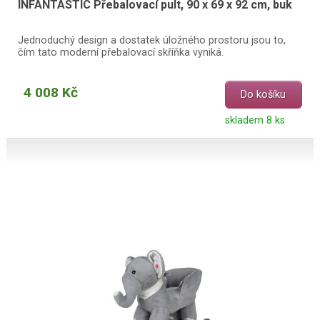
INFANTASTIC Přebalovací pult, 90 x 69 x 92 cm, buk
Jednoduchý design a dostatek úložného prostoru jsou to,
čím tato moderní přebalovací skříňka vyniká.
4 008 Kč
Do košíku
skladem 8 ks