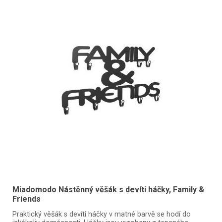
Miadomodo Nástěnný věšák s devíti háčky, Family &
Friends
Praktický věšák s devíti háčky v matné barvě se hodí do