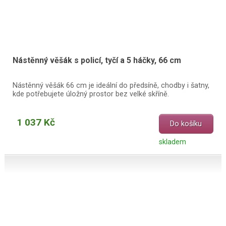
Nástěnný věšák s policí, tyčí a 5 háčky, 66 cm
Nástěnný věšák 66 cm je ideální do předsíně, chodby i šatny,
kde potřebujete úložný prostor bez velké skříně.
1 037 Kč
Do košíku
skladem