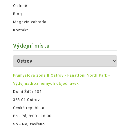
O firmě
Blog
Magazín zahrada
Kontakt
Výdejní místa
Průmyslová zóna II Ostrov - Panattoni North Park -
Výdej nadrozměrných objednávek
Dolní Žďár 104
363 01 Ostrov
Česká republika
Po - Pá, 8:00 - 16:00
So - Ne, zavřeno