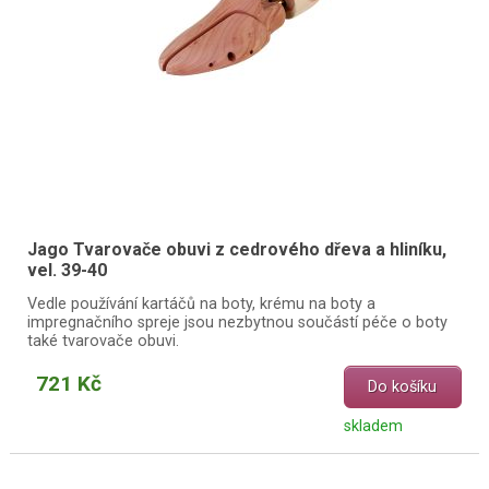
Jago Tvarovače obuvi z cedrového dřeva a hliníku,
vel. 39-40
Vedle používání kartáčů na boty, krému na boty a
impregnačního spreje jsou nezbytnou součástí péče o boty
také tvarovače obuvi.
721 Kč
Do košíku
skladem