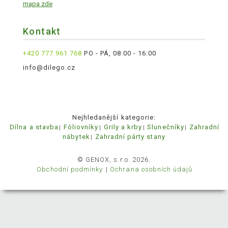
mapa zde
Kontakt
+420 777 961 768
PO - PÁ, 08:00 - 16:00
info@dilego.cz
Nejhledanější kategorie:
Dílna a stavba
Fóliovníky
Grily a krby
Slunečníky
Zahradní
nábytek
Zahradní párty stany
© GENOX, s.r.o. 2026.
Obchodní podmínky
Ochrana osobních údajů