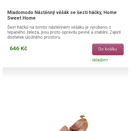
Miadomodo Nástěnný věšák se šesti háčky, Home
Sweet Home
Šest háčků na tomto nástěnném věšáku je vyrobeno z
tepaného železa, jsou proto opravdu pevné a stabilní. Zajistí
dostatek úložného prostoru.
646 Kč
Do košíku
skladem