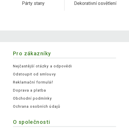
Párty stany
Dekorativní osvětlení
Pro zákazníky
Nejčastější otázky a odpovědi
Odstoupit od smlouvy
Reklamační formulář
Doprava a platba
Obchodní podmínky
Ochrana osobních údajů
O společnosti