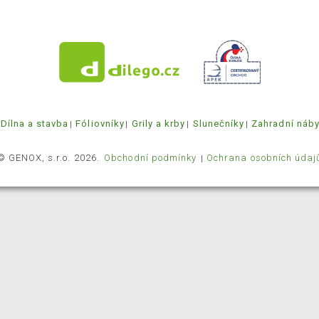
Dílna a stavba
Fóliovníky
Grily a krby
Slunečníky
Zahradní náb
© GENOX, s.r.o. 2026.
Obchodní podmínky
Ochrana osobních údaj