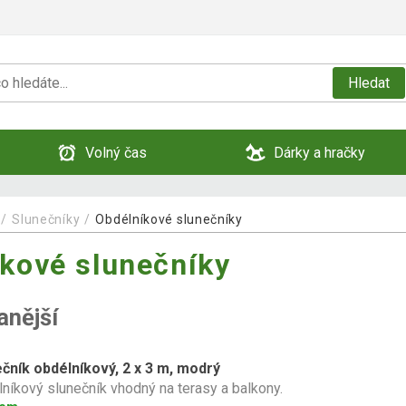
Hledat
Volný čas
Dárky a hračky
Slunečníky
Obdélníkové slunečníky
kové slunečníky
anější
čník obdélníkový, 2 x 3 m, modrý
níkový slunečník vhodný na terasy a balkony.