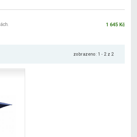
ách.
1 645 Kč
zobrazeno: 1 - 2 z 2