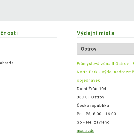
ečnosti
Výdejní místa
ahrada
Průmyslová zóna II Ostrov - 
North Park - Výdej nadrozm
objednávek
Dolní Žďár 104
363 01 Ostrov
Česká republika
Po - Pá, 8:00 - 16:00
So - Ne, zavřeno
mapa zde