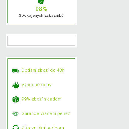
98%
Spokojených zákazníků
Dodání zboží do 48h
Výhodné ceny
99% zboží skladem
Garance vrácení peněz
Zákaznická podpora