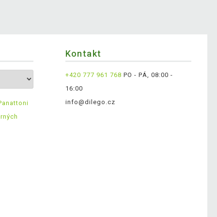
Kontakt
+420 777 961 768
PO - PÁ, 08:00 -
16:00
info@dilego.cz
Panattoni
ěrných