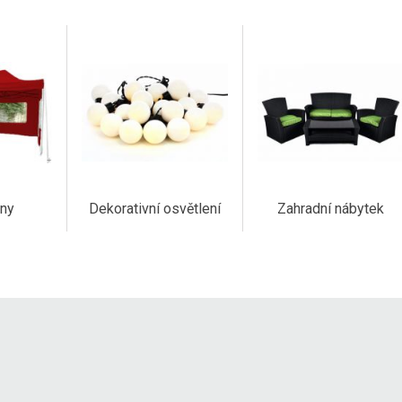
any
Dekorativní osvětlení
Zahradní nábytek