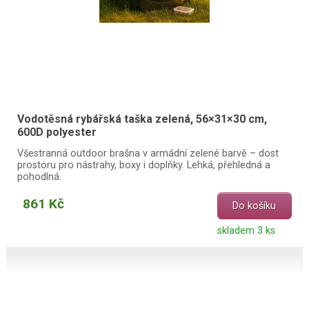
Vodotěsná rybářská taška zelená, 56×31×30 cm,
600D polyester
Všestranná outdoor brašna v armádní zelené barvě – dost
prostoru pro nástrahy, boxy i doplňky. Lehká, přehledná a
pohodlná.
861 Kč
Do košíku
skladem 3 ks