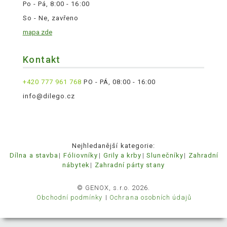
Po - Pá, 8:00 - 16:00
So - Ne, zavřeno
mapa zde
Kontakt
+420 777 961 768
PO - PÁ, 08:00 - 16:00
info@dilego.cz
Nejhledanější kategorie:
Dílna a stavba
Fóliovníky
Grily a krby
Slunečníky
Zahradní
nábytek
Zahradní párty stany
© GENOX, s.r.o. 2026.
Obchodní podmínky
Ochrana osobních údajů