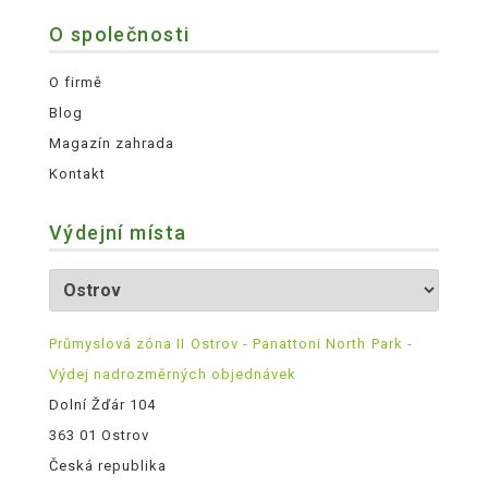
O společnosti
O firmě
Blog
Magazín zahrada
Kontakt
Výdejní místa
Průmyslová zóna II Ostrov - Panattoni North Park -
Výdej nadrozměrných objednávek
Dolní Žďár 104
363 01 Ostrov
Česká republika