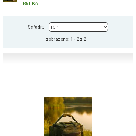
861 Kč
Seřadit:
zobrazeno: 1 - 2 z 2