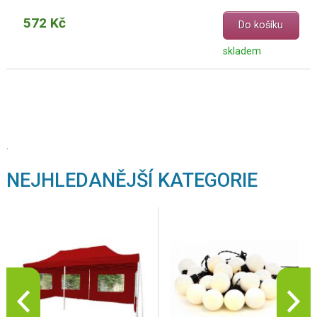
572 Kč
Do košíku
skladem
.
NEJHLEDANĚJŠÍ KATEGORIE