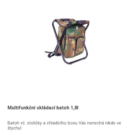
Multifunkční skládací batoh 1,8l
Batoh vč. stoličky a chladícího boxu Vás nenechá nikde ve
štychu!