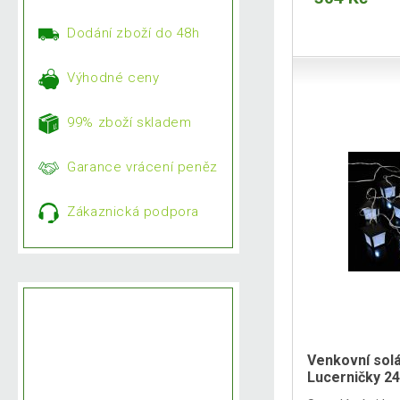
Dodání zboží do 48h
Výhodné ceny
99% zboží skladem
Garance vrácení peněz
Zákaznická podpora
Venkovní solá
Lucerničky 24