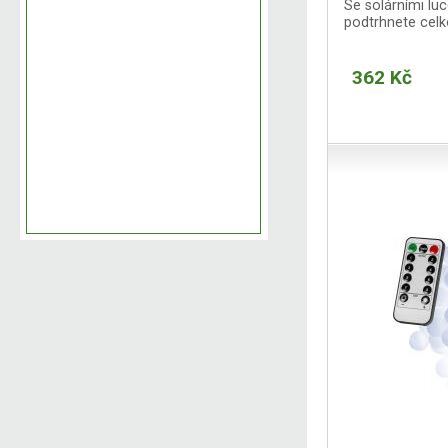
Se solárními luc
podtrhnete celk
362 Kč