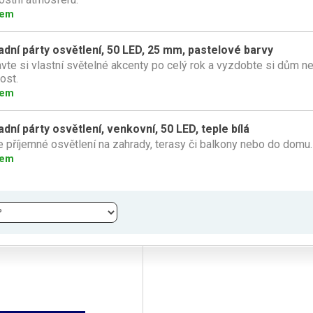
dem
dní párty osvětlení, 50 LED, 25 mm, pastelové barvy
vte si vlastní světelné akcenty po celý rok a vyzdobte si dům ne
ost.
dem
dní párty osvětlení, venkovní, 50 LED, teple bílá
e příjemné osvětlení na zahrady, terasy či balkony nebo do domu.
dem