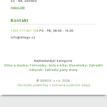
So - Ne, zavřeno
mapa zde
Kontakt
+420 777 961 768
PO - PÁ, 08:00 - 16:00
info@dilego.cz
Nejhledanější kategorie:
Dílna a stavba
Fóliovníky
Grily a krby
Slunečníky
Zahradní
nábytek
Zahradní párty stany
© GENOX, s.r.o. 2026.
Obchodní podmínky
Ochrana osobních údajů