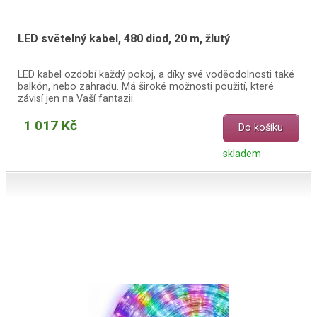
LED světelný kabel, 480 diod, 20 m, žlutý
LED kabel ozdobí každý pokoj, a díky své voděodolnosti také
balkón, nebo zahradu. Má široké možnosti použití, které
závisí jen na Vaší fantazii.
1 017 Kč
Do košíku
skladem