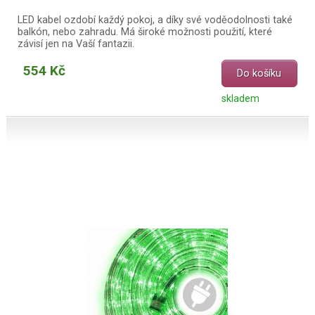
LED kabel ozdobí každý pokoj, a díky své voděodolnosti také
balkón, nebo zahradu. Má široké možnosti použití, které
závisí jen na Vaší fantazii.
554 Kč
Do košíku
skladem