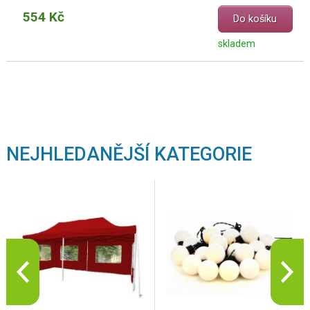
554 Kč
Do košíku
skladem
NEJHLEDANĚJŠÍ KATEGORIE