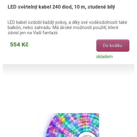
LED světelný kabel 240 diod, 10 m, studeně bílý
LED kabel ozdobí každý pokoj, a díky své voděodolnosti také
balkón, nebo zahradu. Má široké možnosti použití, které
závisí jen na Vaší fantazii.
554 Kč
Do košíku
skladem