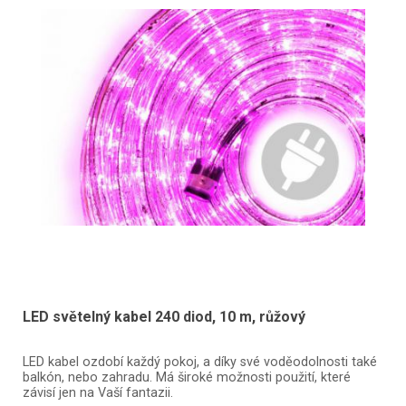
LED světelný kabel 240 diod, 10 m, růžový
LED kabel ozdobí každý pokoj, a díky své voděodolnosti také
balkón, nebo zahradu. Má široké možnosti použití, které
závisí jen na Vaší fantazii.