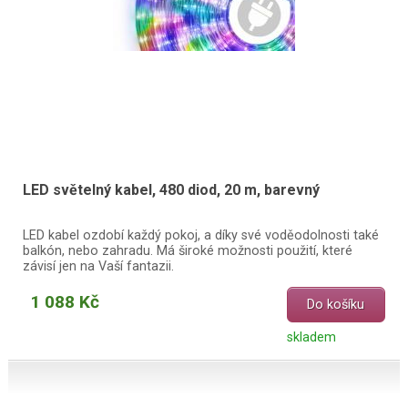
LED světelný kabel, 480 diod, 20 m, barevný
LED kabel ozdobí každý pokoj, a díky své voděodolnosti také
balkón, nebo zahradu. Má široké možnosti použití, které
závisí jen na Vaší fantazii.
1 088 Kč
Do košíku
skladem