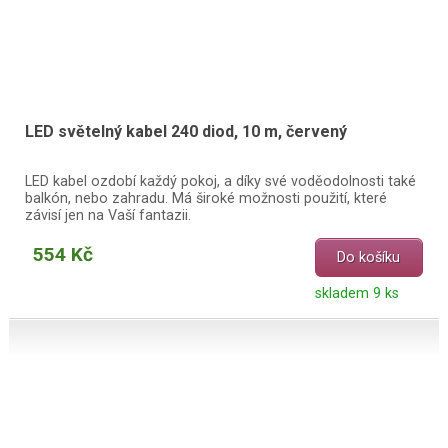
LED světelný kabel 240 diod, 10 m, červený
LED kabel ozdobí každý pokoj, a díky své voděodolnosti také
balkón, nebo zahradu. Má široké možnosti použití, které
závisí jen na Vaší fantazii.
554 Kč
Do košíku
skladem 9 ks