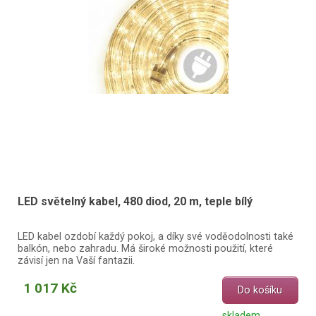
LED světelný kabel, 480 diod, 20 m, teple bílý
LED kabel ozdobí každý pokoj, a díky své voděodolnosti také
balkón, nebo zahradu. Má široké možnosti použití, které
závisí jen na Vaší fantazii.
1 017 Kč
Do košíku
skladem