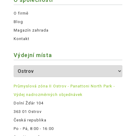
O firmě
Blog
Magazín zahrada
Kontakt
Výdejní místa
Průmyslová zóna II Ostrov - Panattoni North Park -
Výdej nadrozměrných objednávek
Dolní Žďár 104
363 01 Ostrov
Česká republika
Po - Pá, 8:00 - 16:00