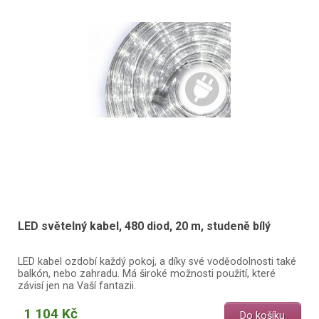
LED světelný kabel, 480 diod, 20 m, studeně bílý
LED kabel ozdobí každý pokoj, a díky své voděodolnosti také
balkón, nebo zahradu. Má široké možnosti použití, které
závisí jen na Vaší fantazii.
1 104 Kč
Do košíku