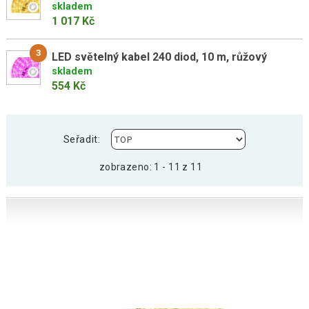
skladem
1 017 Kč
3
LED světelný kabel 240 diod, 10 m, růžový
skladem
554 Kč
Seřadit:
zobrazeno: 1 - 11 z 11