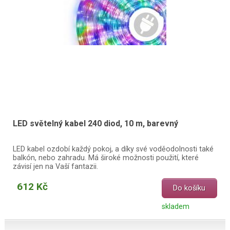
LED světelný kabel 240 diod, 10 m, barevný
LED kabel ozdobí každý pokoj, a díky své voděodolnosti také
balkón, nebo zahradu. Má široké možnosti použití, které
závisí jen na Vaší fantazii.
612 Kč
Do košíku
skladem