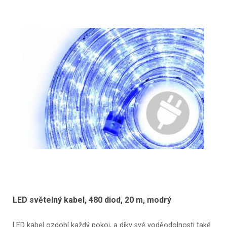
LED světelný kabel, 480 diod, 20 m, modrý
LED kabel ozdobí každý pokoj, a díky své voděodolnosti také