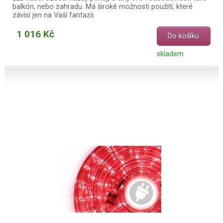
balkón, nebo zahradu. Má široké možnosti použití, které
závisí jen na Vaší fantazii.
1 016 Kč
Do košíku
skladem