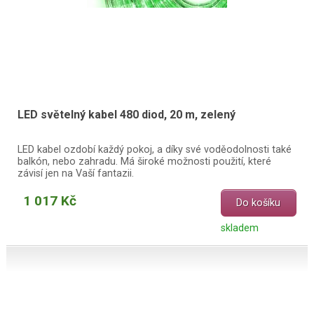
LED světelný kabel 480 diod, 20 m, zelený
LED kabel ozdobí každý pokoj, a díky své voděodolnosti také
balkón, nebo zahradu. Má široké možnosti použití, které
závisí jen na Vaší fantazii.
1 017 Kč
Do košíku
skladem