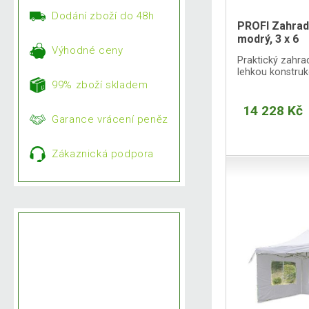
Dodání zboží do 48h
PROFI Zahradn
modrý, 3 x 6
Výhodné ceny
Praktický zahrad
lehkou konstruk
99% zboží skladem
14 228 Kč
Garance vrácení peněz
Zákaznická podpora