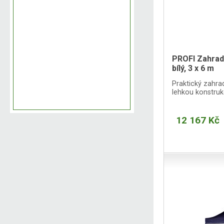
PROFI Zahradn
bílý, 3 x 6 m
Praktický zahrad
lehkou konstruk
12 167 Kč