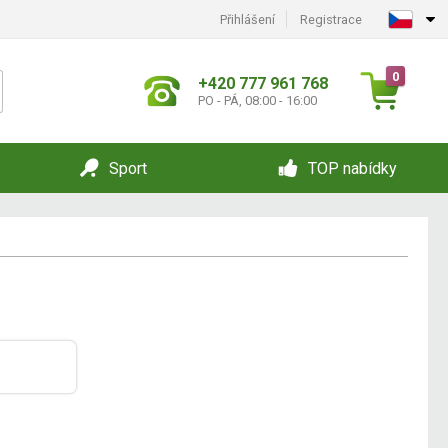
Přihlášení
Registrace
0
+420 777 961 768
PO - PÁ, 08:00 - 16:00
Sport
TOP nabídky