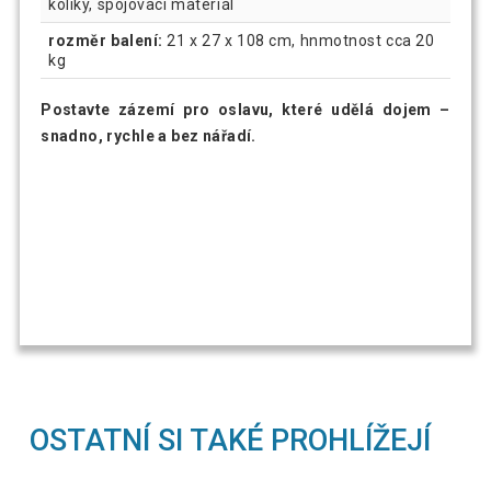
kolíky, spojovací materiál
rozměr balení:
21 x 27 x 108 cm, hnmotnost cca 20
kg
Postavte zázemí pro oslavu, které udělá dojem –
snadno, rychle a bez nářadí.
OSTATNÍ SI TAKÉ PROHLÍŽEJÍ