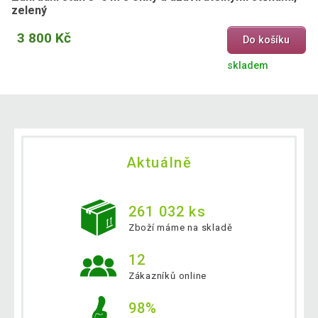
zelený
3 800 Kč
Do košíku
skladem
Aktuálně
261 032 ks
Zboží máme na skladě
12
Zákazníků online
98%