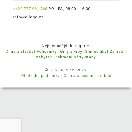
+420 777 961 768
PO - PÁ, 08:00 - 16:00
info@dilego.cz
Nejhledanější kategorie:
Dílna a stavba
Fóliovníky
Grily a krby
Slunečníky
Zahradní
nábytek
Zahradní párty stany
© GENOX, s.r.o. 2026.
Obchodní podmínky
Ochrana osobních údajů