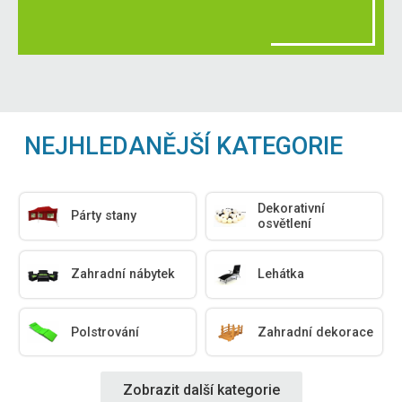
NEJHLEDANĚJŠÍ KATEGORIE
Dekorativní
Párty stany
osvětlení
Zahradní nábytek
Lehátka
Polstrování
Zahradní dekorace
Zobrazit další kategorie