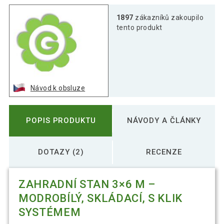
1897
zákazníků zakoupilo
tento produkt
Návod k obsluze
POPIS PRODUKTU
NÁVODY A ČLÁNKY
DOTAZY (2)
RECENZE
ZAHRADNÍ STAN 3×6 M –
MODROBÍLÝ, SKLÁDACÍ, S KLIK
SYSTÉMEM