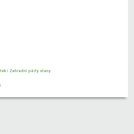
ytek
Zahradní párty stany
ů