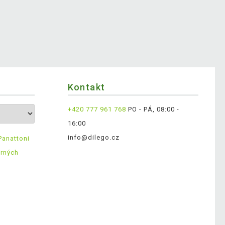
Kontakt
+420 777 961 768
PO - PÁ, 08:00 -
16:00
info@dilego.cz
Panattoni
ěrných