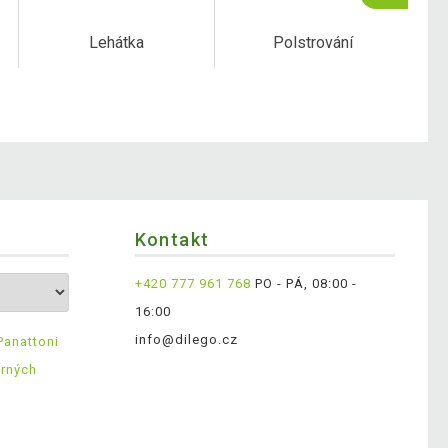
Lehátka
Polstrování
Kontakt
+420 777 961 768
PO - PÁ, 08:00 -
16:00
info@dilego.cz
Panattoni
ěrných