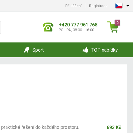
Přihlášení
Registrace
0
+420 777 961 768
PO - PÁ, 08:00 - 16:00
Sport
TOP nabídky
praktické řešení do každého prostoru.
693 Kč