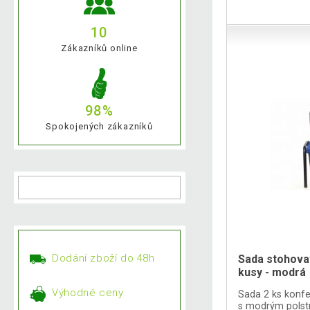
10
Zákazníků online
98%
Spokojených zákazníků
Dodání zboží do 48h
Sada stohova
kusy - modrá
Výhodné ceny
Sada 2 ks konfe
s modrým pols