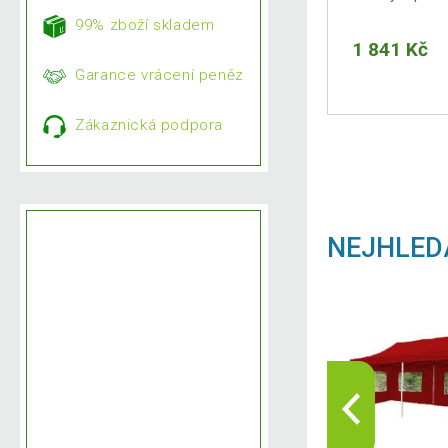
99% zboží skladem
1 841 Kč
Garance vrácení peněz
Zákaznická podpora
NEJHLED