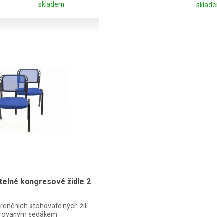
skladem
sklade
telné kongresové židle 2
renčních stohovatelných žilí
trovaným sedákem