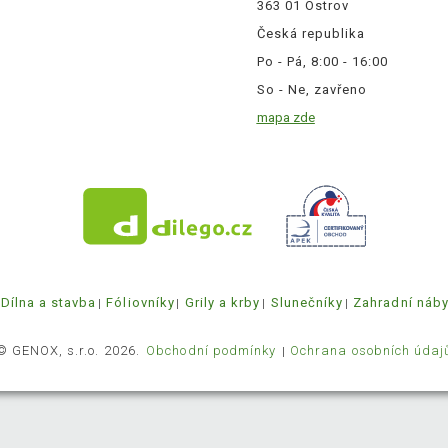
363 01 Ostrov
Česká republika
Po - Pá, 8:00 - 16:00
So - Ne, zavřeno
mapa zde
Dílna a stavba
Fóliovníky
Grily a krby
Slunečníky
Zahradní náb
© GENOX, s.r.o. 2026.
Obchodní podmínky
Ochrana osobních údaj