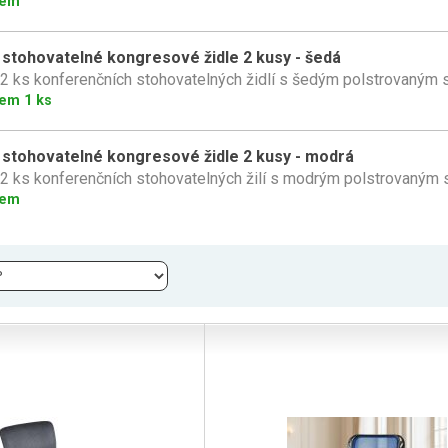
dem
 stohovatelné kongresové židle 2 kusy - šedá
2 ks konferenčních stohovatelných židlí s šedým polstrovaným
em 1 ks
 stohovatelné kongresové židle 2 kusy - modrá
2 ks konferenčních stohovatelných žilí s modrým polstrovaný
dem