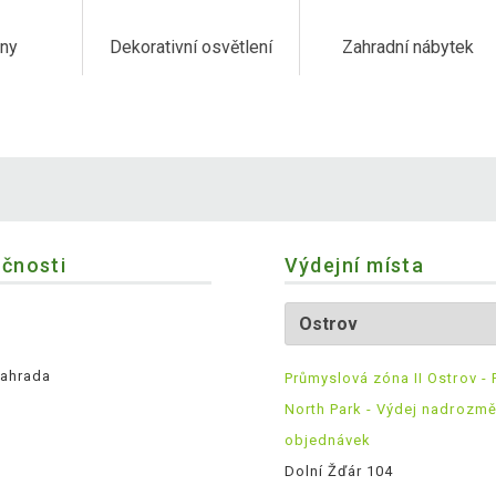
any
Dekorativní osvětlení
Zahradní nábytek
ečnosti
Výdejní místa
ahrada
Průmyslová zóna II Ostrov - 
North Park - Výdej nadrozm
objednávek
Dolní Žďár 104