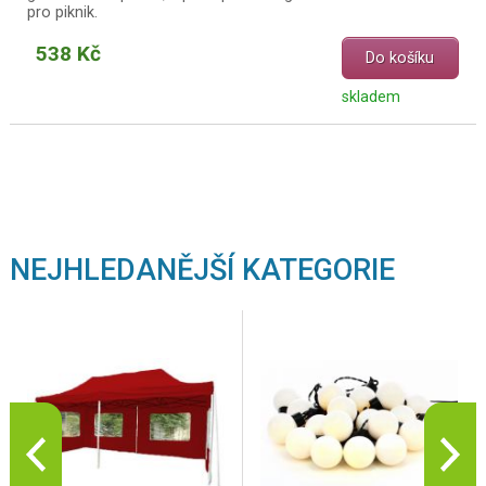
pro piknik.
538 Kč
Do košíku
skladem
NEJHLEDANĚJŠÍ KATEGORIE