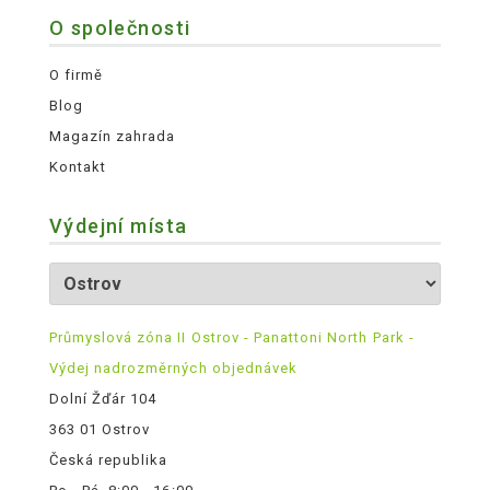
O společnosti
O firmě
Blog
Magazín zahrada
Kontakt
Výdejní místa
Průmyslová zóna II Ostrov - Panattoni North Park -
Výdej nadrozměrných objednávek
Dolní Žďár 104
363 01 Ostrov
Česká republika