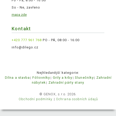
Po - Pá, 8:00 - 16:00
So - Ne, zavřeno
mapa zde
Kontakt
+420 777 961 768
PO - PÁ, 08:00 - 16:00
info@dilego.cz
Nejhledanější kategorie:
Dílna a stavba
Fóliovníky
Grily a krby
Slunečníky
Zahradní
nábytek
Zahradní párty stany
© GENOX, s.r.o. 2026.
Obchodní podmínky
Ochrana osobních údajů