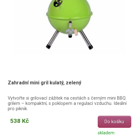
Zahradní mini gril kulatý, zelený
Vytvořte si grilovací zážitek na cestách s černým mini BBQ
grilem – kompaktní, s poklopem a regulací vzduchu. Ideální
pro piknik.
538 Kč
Do košíku
skladem