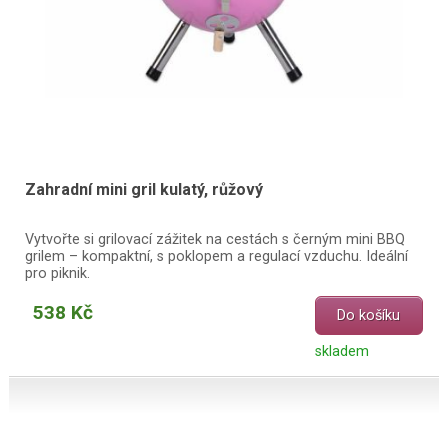
Zahradní mini gril kulatý, růžový
Vytvořte si grilovací zážitek na cestách s černým mini BBQ
grilem – kompaktní, s poklopem a regulací vzduchu. Ideální
pro piknik.
538 Kč
Do košíku
skladem