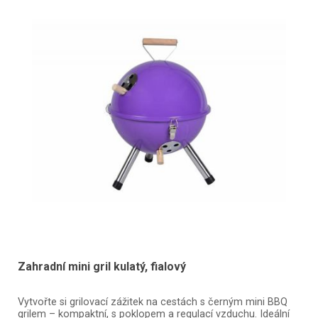
Zahradní mini gril kulatý, fialový
Vytvořte si grilovací zážitek na cestách s černým mini BBQ
grilem – kompaktní, s poklopem a regulací vzduchu. Ideální