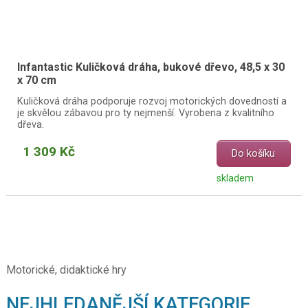
Infantastic Kuličková dráha, bukové dřevo, 48,5 x 30
x 70 cm
Kuličková dráha podporuje rozvoj motorických dovedností a
je skvělou zábavou pro ty nejmenší. Vyrobena z kvalitního
dřeva.
1 309 Kč
Do košíku
skladem
Motorické, didaktické hry
NEJHLEDANĚJŠÍ KATEGORIE