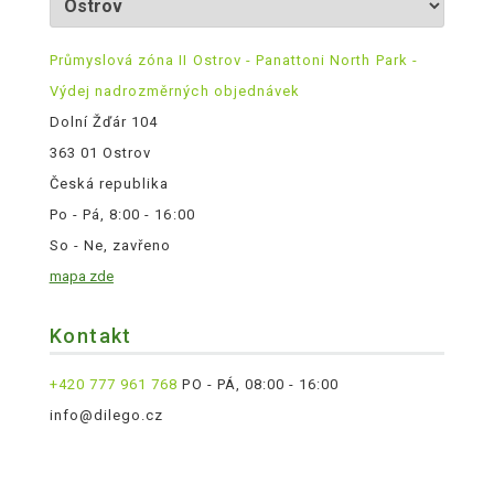
Průmyslová zóna II Ostrov - Panattoni North Park -
Výdej nadrozměrných objednávek
Dolní Žďár 104
363 01 Ostrov
Česká republika
Po - Pá, 8:00 - 16:00
So - Ne, zavřeno
mapa zde
Kontakt
+420 777 961 768
PO - PÁ, 08:00 - 16:00
info@dilego.cz