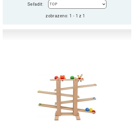
Seřadit:
zobrazeno: 1 - 1 z 1