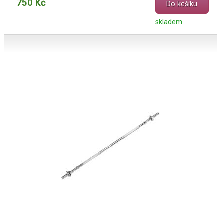
750 Kč
Do košíku
skladem