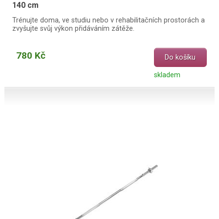
140 cm
Trénujte doma, ve studiu nebo v rehabilitačních prostorách a
zvyšujte svůj výkon přidáváním zátěže.
780 Kč
Do košíku
skladem