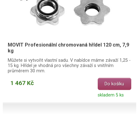
MOVIT Profesionální chromovaná hřídel 120 cm, 7,9
kg
Můžete si vytvořit vlastní sadu. V nabídce máme závaží 1,25 -
15 kg. Hřídel je vhodná pro všechny závaží s vnitřním
průměrem 30 mm.
1 467 Kč
Do košíku
skladem 5 ks