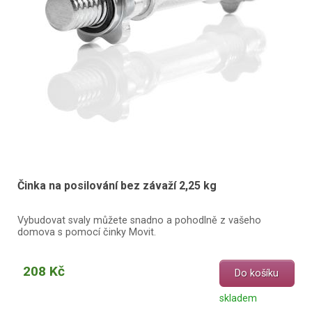
Činka na posilování bez závaží 2,25 kg
Vybudovat svaly můžete snadno a pohodlně z vašeho
domova s pomocí činky Movit.
208 Kč
Do košíku
skladem