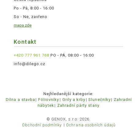
Po - Pá, 8:00 - 16:00
So - Ne, zavřeno
mapa zde
Kontakt
+420 777 961 768
PO - PÁ, 08:00 - 16:00
info@dilego.cz
Nejhledanější kategorie:
Dílna a stavba
Fóliovníky
Grily a krby
Slunečníky
Zahradní
nábytek
Zahradní párty stany
© GENOX, s.r.o. 2026.
Obchodní podmínky
Ochrana osobních údajů