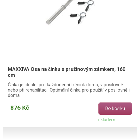
MAXXIVA Osa na činku s pružinovým zámkem, 160
cm
Činka je ideální pro každodenní trénink doma, v posilovně
nebo při rehabilitaci. Optimální činka pro použití v posilovně i
doma.
876 Kč
Do košíku
skladem