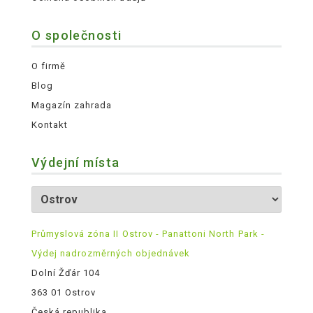
O společnosti
O firmě
Blog
Magazín zahrada
Kontakt
Výdejní místa
Průmyslová zóna II Ostrov - Panattoni North Park -
Výdej nadrozměrných objednávek
Dolní Žďár 104
363 01 Ostrov
Česká republika