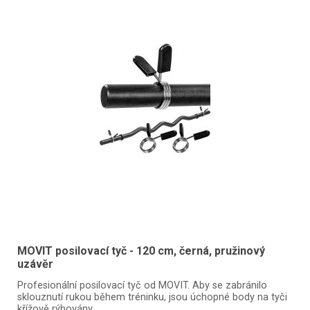
MOVIT posilovací tyč - 120 cm, černá, pružinový
uzávěr
Profesionální posilovací tyč od MOVIT. Aby se zabránilo
sklouznutí rukou během tréninku, jsou úchopné body na tyči
křížově rýhovány.