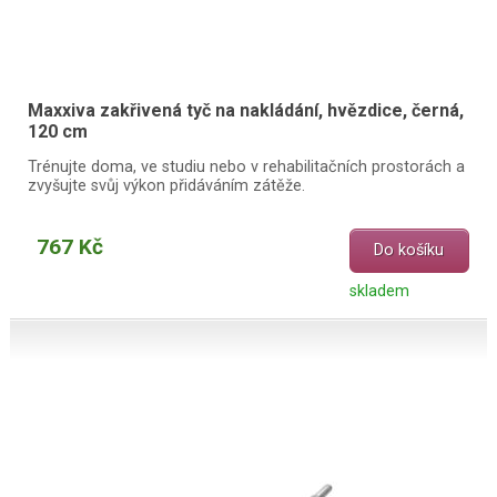
Maxxiva zakřivená tyč na nakládání, hvězdice, černá,
120 cm
Trénujte doma, ve studiu nebo v rehabilitačních prostorách a
zvyšujte svůj výkon přidáváním zátěže.
767 Kč
Do košíku
skladem