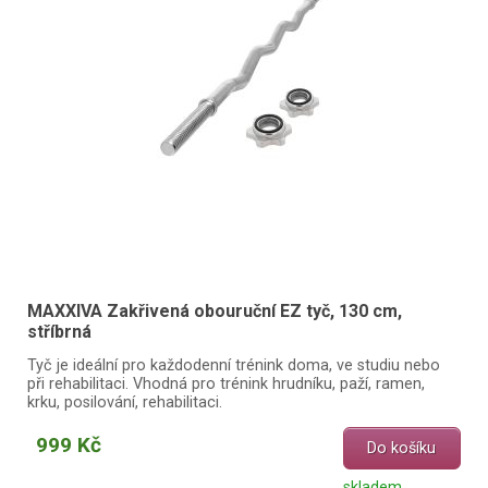
MAXXIVA Zakřivená obouruční EZ tyč, 130 cm,
stříbrná
Tyč je ideální pro každodenní trénink doma, ve studiu nebo
při rehabilitaci. Vhodná pro trénink hrudníku, paží, ramen,
krku, posilování, rehabilitaci.
999 Kč
Do košíku
skladem