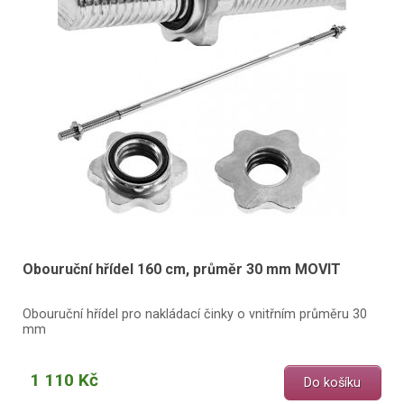
Obouruční hřídel 160 cm, průměr 30 mm MOVIT
Obouruční hřídel pro nakládací činky o vnitřním průměru 30
mm
1 110 Kč
Do košíku