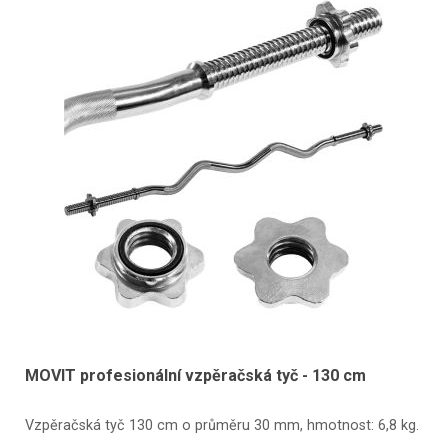
MOVIT profesionální vzpěračská tyč - 130 cm
Vzpěračská tyč 130 cm o průměru 30 mm, hmotnost: 6,8 kg.