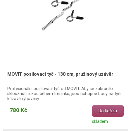
MOVIT posilovací tyč - 130 cm, pružinový uzávěr
Profesionální posilovací tyč od MOVIT. Aby se zabránilo
sklouznutí rukou během tréninku, jsou úchopné body na tyči
křížově rýhovány.
780 Kč
Do košíku
skladem