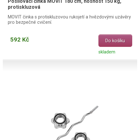
Posilovací činka MOVIT 180 cm, nosnost 150 kg,
protiskluzová
MOVIT činka s protiskluzovou rukojetí a hvězdovými uzávěry
pro bezpečné cvičení.
592 Kč
Do košíku
skladem