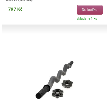
797 Kč
Do košíku
skladem 1 ks