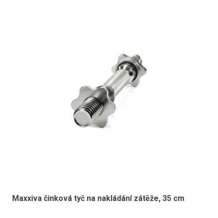
Maxxiva činková tyč na nakládání zátěže, 35 cm