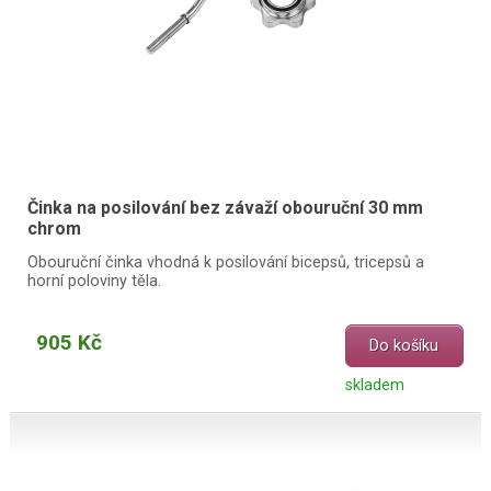
Činka na posilování bez závaží obouruční 30 mm
chrom
Obouruční činka vhodná k posilování bicepsů, tricepsů a
horní poloviny těla.
905 Kč
Do košíku
skladem