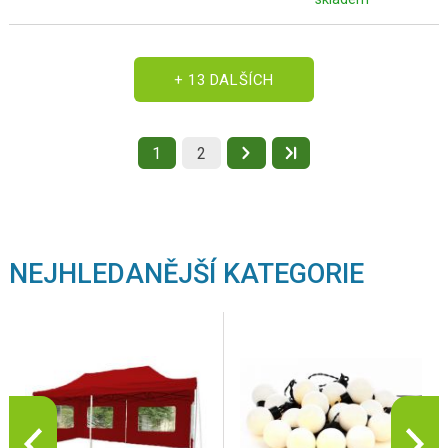
+ 13 DALŠÍCH
1
2
NEJHLEDANĚJŠÍ KATEGORIE