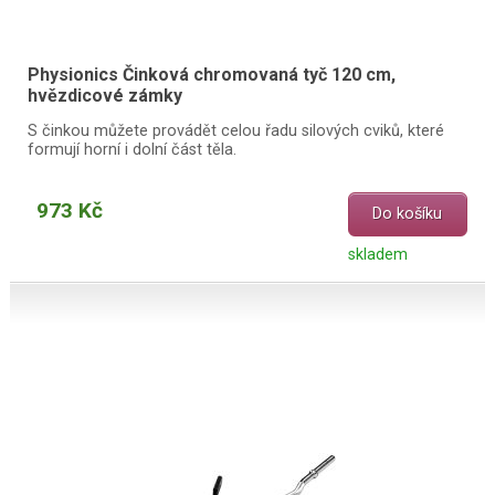
Physionics Činková chromovaná tyč 120 cm,
hvězdicové zámky
S činkou můžete provádět celou řadu silových cviků, které
formují horní i dolní část těla.
973 Kč
Do košíku
skladem