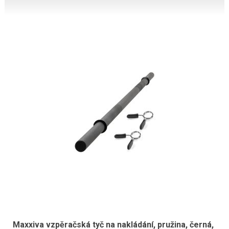
Maxxiva vzpěračská tyč na nakládání, pružina, černá,