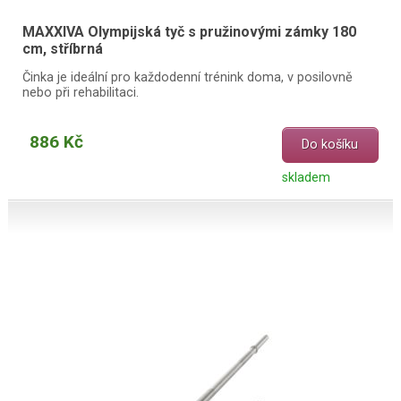
MAXXIVA Olympijská tyč s pružinovými zámky 180
cm, stříbrná
Činka je ideální pro každodenní trénink doma, v posilovně
nebo při rehabilitaci.
886 Kč
Do košíku
skladem