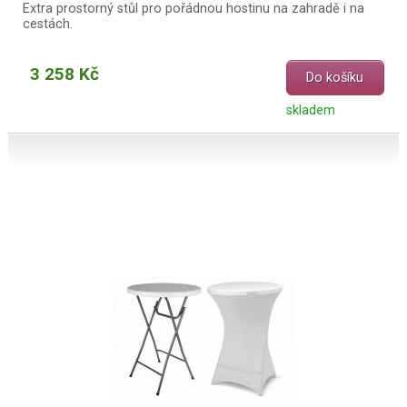
Extra prostorný stůl pro pořádnou hostinu na zahradě i na
cestách.
3 258 Kč
Do košíku
skladem