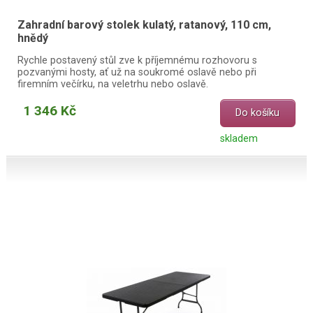
Zahradní barový stolek kulatý, ratanový, 110 cm,
hnědý
Rychle postavený stůl zve k příjemnému rozhovoru s
pozvanými hosty, ať už na soukromé oslavě nebo při
firemním večírku, na veletrhu nebo oslavě.
1 346 Kč
Do košíku
skladem