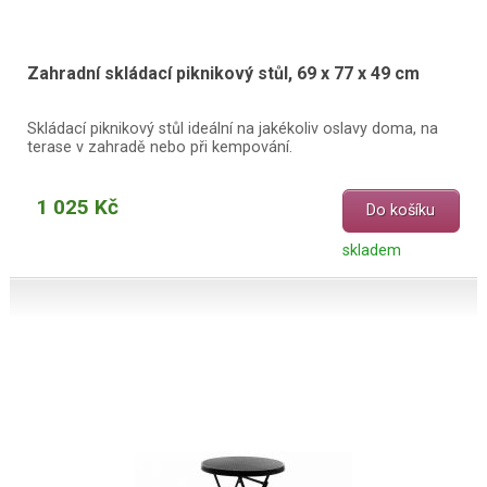
Zahradní skládací piknikový stůl, 69 x 77 x 49 cm
Skládací piknikový stůl ideální na jakékoliv oslavy doma, na
terase v zahradě nebo při kempování.
1 025 Kč
Do košíku
skladem