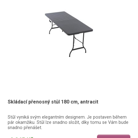
Skládací přenosný stůl 180 cm, antracit
Stůl vyniká svým elegantním designem. Je postaven během
pár okamžiku. Stůl lze snadno složit, díky tomu se Vám bude
snadno přenášet.