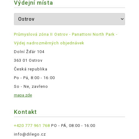
Výdejní místa
Průmyslová zóna II Ostrov - Panattoni North Park -
Výdej nadrozměrných objednávek
Dolní Žďár 104
363 01 Ostrov
Česká republika
Po - Pá, 8:00 - 16:00
So - Ne, zavřeno
mapa zde
Kontakt
+420 777 961 768
PO - PÁ, 08:00 - 16:00
info@dilego.cz