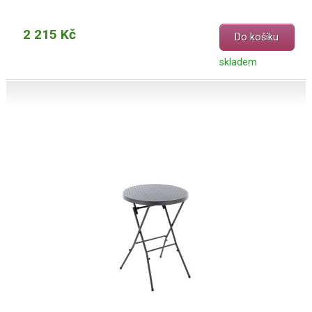
2 215 Kč
Do košíku
skladem