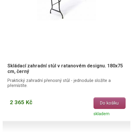
Skládací zahradní stůl v ratanovém designu. 180x75
cm, černý
Praktický zahradní přenosný stůl - jednoduše složíte a
přemístíte.
2 365 Kč
Do košíku
skladem