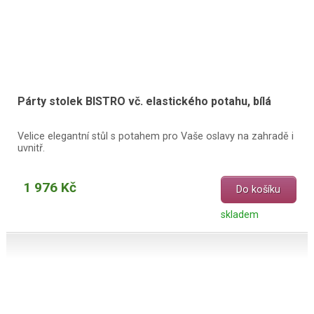
Párty stolek BISTRO vč. elastického potahu, bílá
Velice elegantní stůl s potahem pro Vaše oslavy na zahradě i
uvnitř.
1 976 Kč
Do košíku
skladem