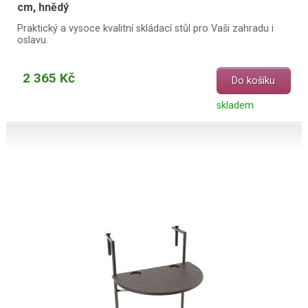
cm, hnědý
Praktický a vysoce kvalitní skládací stůl pro Vaši zahradu i
oslavu.
2 365 Kč
Do košíku
skladem