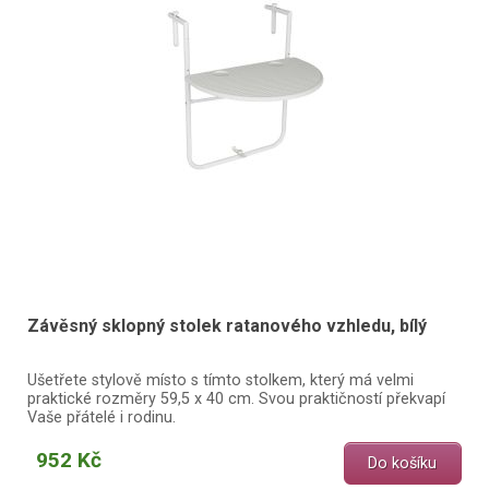
Závěsný sklopný stolek ratanového vzhledu, bílý
Ušetřete stylově místo s tímto stolkem, který má velmi
praktické rozměry 59,5 x 40 cm. Svou praktičností překvapí
Vaše přátelé i rodinu.
952 Kč
Do košíku