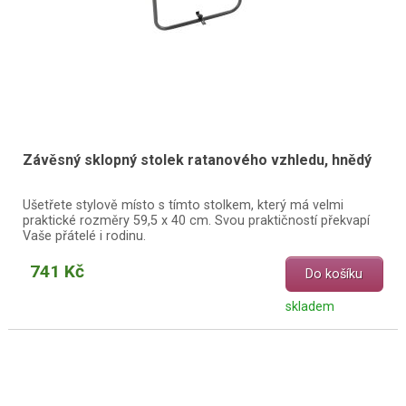
Závěsný sklopný stolek ratanového vzhledu, hnědý
Ušetřete stylově místo s tímto stolkem, který má velmi
praktické rozměry 59,5 x 40 cm. Svou praktičností překvapí
Vaše přátelé i rodinu.
741 Kč
Do košíku
skladem