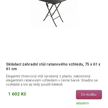
Skládací zahradní stůl ratanového vzhledu, 75 x 61 x
61 cm
Elegantní čtvercový stůl vyrobený z plastu, zakončený
elegantním ratanovým vzhledem v černé barvě. Snadno se
rozkládá a lze jej tedy použít kdekoli.
1 602 Kč
Do košíku
skladem