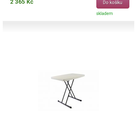
2 365 Kč
Do košíku
skladem