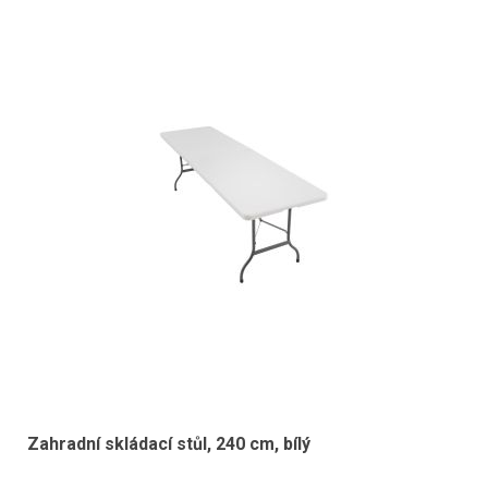
Zahradní skládací stůl, 240 cm, bílý