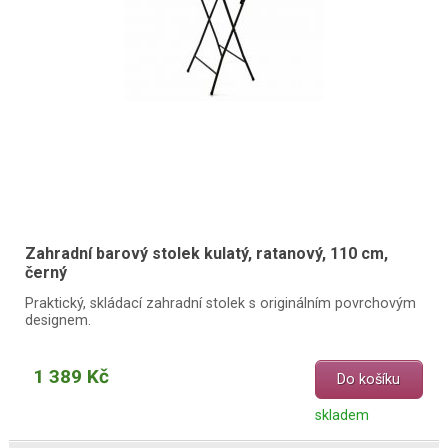
Zahradní barový stolek kulatý, ratanový, 110 cm,
černý
Praktický, skládací zahradní stolek s originálním povrchovým
designem.
1 389 Kč
Do košíku
skladem