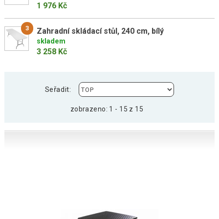
1 976 Kč
3
Zahradní skládací stůl, 240 cm, bílý
skladem
3 258 Kč
Seřadit:
zobrazeno: 1 - 15 z 15