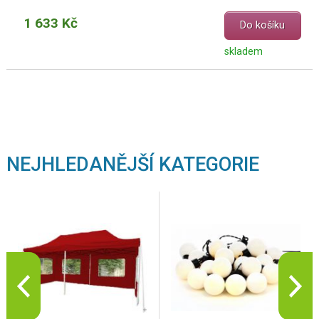
1 633 Kč
Do košíku
skladem
NEJHLEDANĚJŠÍ KATEGORIE