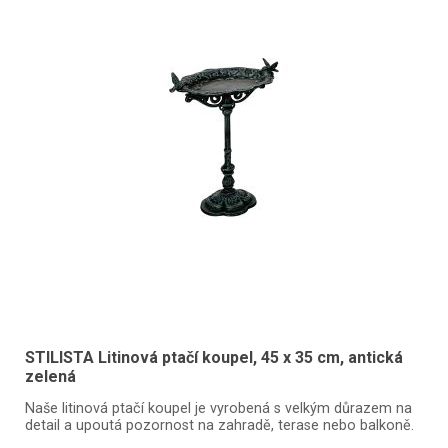
STILISTA Litinová ptačí koupel, 45 x 35 cm, antická
zelená
Naše litinová ptačí koupel je vyrobená s velkým důrazem na
detail a upoutá pozornost na zahradě, terase nebo balkoně.