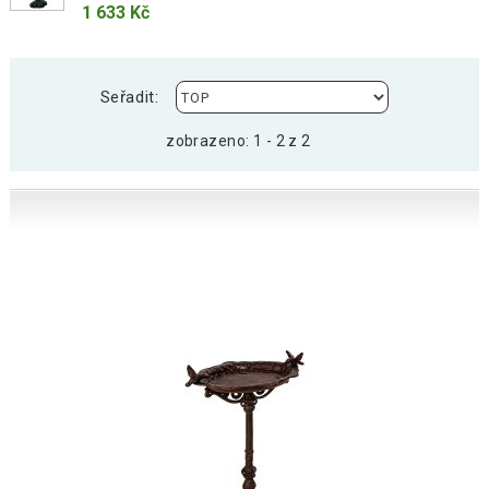
1 633 Kč
Seřadit:
zobrazeno: 1 - 2 z 2