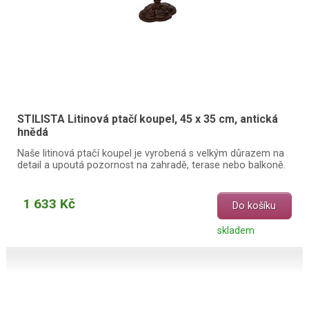
STILISTA Litinová ptačí koupel, 45 x 35 cm, antická
hnědá
Naše litinová ptačí koupel je vyrobená s velkým důrazem na
detail a upoutá pozornost na zahradě, terase nebo balkoně.
1 633 Kč
Do košíku
skladem