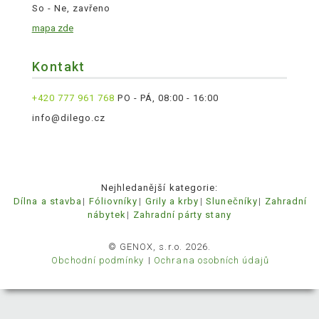
So - Ne, zavřeno
mapa zde
Kontakt
+420 777 961 768
PO - PÁ, 08:00 - 16:00
info@dilego.cz
Nejhledanější kategorie:
Dílna a stavba
Fóliovníky
Grily a krby
Slunečníky
Zahradní
nábytek
Zahradní párty stany
© GENOX, s.r.o. 2026.
Obchodní podmínky
Ochrana osobních údajů