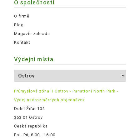
O společnosti
O firmě
Blog
Magazín zahrada
Kontakt
Výdejní místa
Průmyslová zóna II Ostrov - Panattoni North Park -
Výdej nadrozměrných objednávek
Dolní Žďár 104
363 01 Ostrov
Česká republika
Po - Pá, 8:00 - 16:00