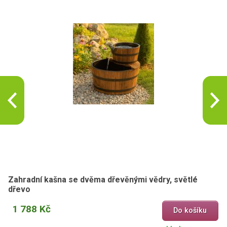
Zahradní kašna se dvěma dřevěnými vědry, světlé
dřevo
1 788 Kč
Do košíku