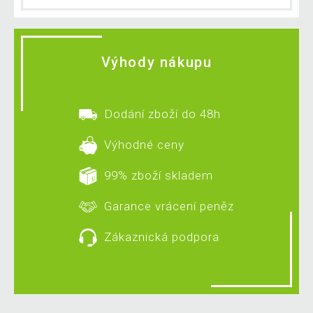
Výhody nákupu
Dodání zboží do 48h
Výhodné ceny
99% zboží skladem
Garance vrácení peněz
Zákaznická podpora