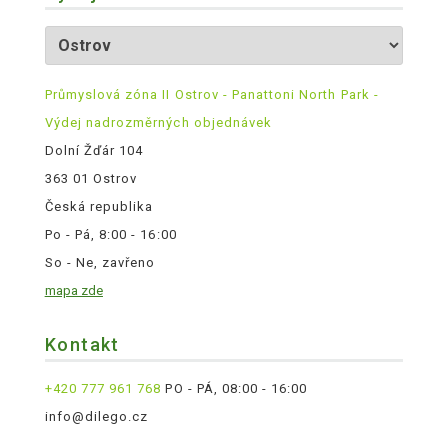
Průmyslová zóna II Ostrov - Panattoni North Park -
Výdej nadrozměrných objednávek
Dolní Žďár 104
363 01 Ostrov
Česká republika
Po - Pá, 8:00 - 16:00
So - Ne, zavřeno
mapa zde
Kontakt
+420 777 961 768
PO - PÁ, 08:00 - 16:00
info@dilego.cz