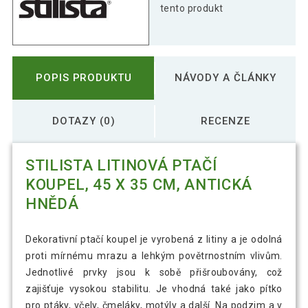
tento produkt
POPIS PRODUKTU
NÁVODY A ČLÁNKY
DOTAZY (0)
RECENZE
STILISTA LITINOVÁ PTAČÍ
KOUPEL, 45 X 35 CM, ANTICKÁ
HNĚDÁ
Dekorativní ptačí koupel je vyrobená z litiny a je odolná
proti mírnému mrazu a lehkým povětrnostním vlivům.
Jednotlivé prvky jsou k sobě přišroubovány, což
zajišťuje vysokou stabilitu. Je vhodná také jako pítko
pro ptáky, včely, čmeláky, motýly a další. Na podzim a v