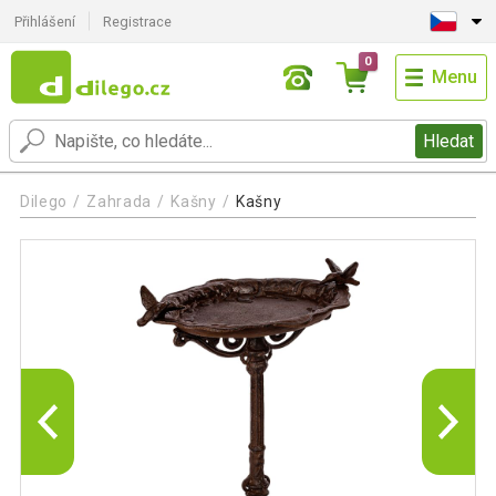
Přihlášení
Registrace
0
Menu
Hledat
Dilego
Zahrada
Kašny
Kašny