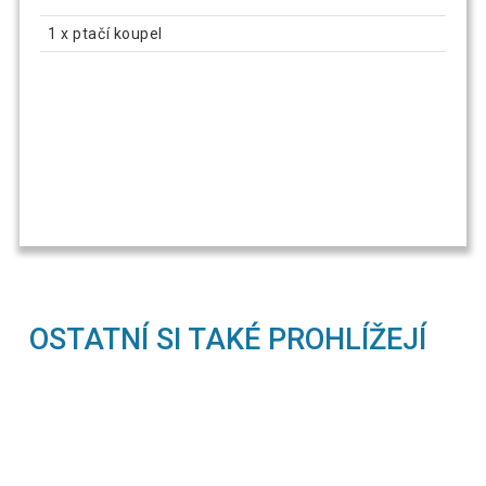
1 x ptačí koupel
OSTATNÍ SI TAKÉ PROHLÍŽEJÍ