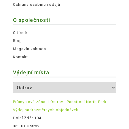
Ochrana osobních údajů
O společnosti
O firmě
Blog
Magazín zahrada
Kontakt
Výdejní místa
Průmyslová zóna II Ostrov - Panattoni North Park -
Výdej nadrozměrných objednávek
Dolní Žďár 104
363 01 Ostrov