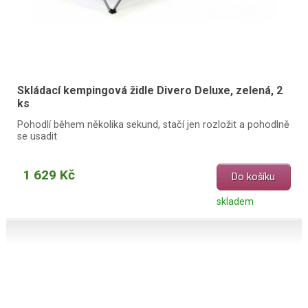
Skládací kempingová židle Divero Deluxe, zelená, 2
ks
Pohodlí během několika sekund, stačí jen rozložit a pohodlně
se usadit
1 629 Kč
Do košíku
skladem