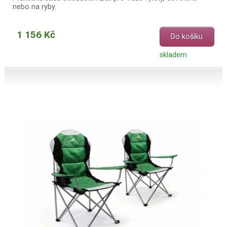
nebo na ryby.
1 156 Kč
Do košíku
skladem