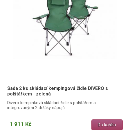
Sada 2 ks skládací kempingová židle DIVERO s
polštářkem - zelená
Divero kempinková skládací židle s polštářem a
integrovanými 2 držáky nápojů
1 911 Kč
Do košíku