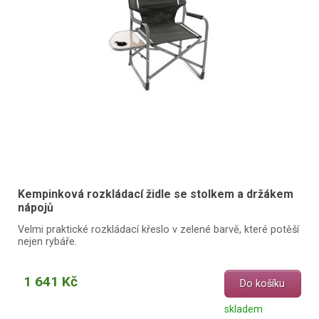
Kempinková rozkládací židle se stolkem a držákem
nápojů
Velmi praktické rozkládací křeslo v zelené barvě, které potěší
nejen rybáře.
1 641 Kč
Do košíku
skladem