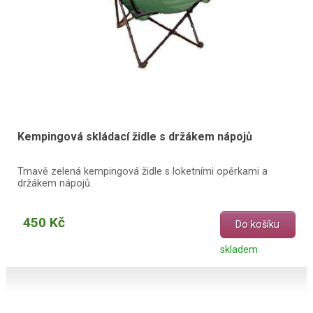
Kempingová skládací židle s držákem nápojů
Tmavě zelená kempingová židle s loketními opěrkami a
držákem nápojů.
450 Kč
Do košíku
skladem