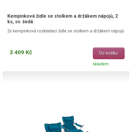
Kempinková židle se stolkem a držákem nápojů, 2
ks, sv. šedá
2x kempinková rozkládací židle se stolkem a držákem nápojů
3 409 Kč
Do košíku
skladem