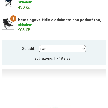
skladem
450 Kč
3
Kempingová židle s odnímatelnou podnožkou, černá
skladem
905 Kč
Seřadit:
zobrazeno: 1 - 18 z 38