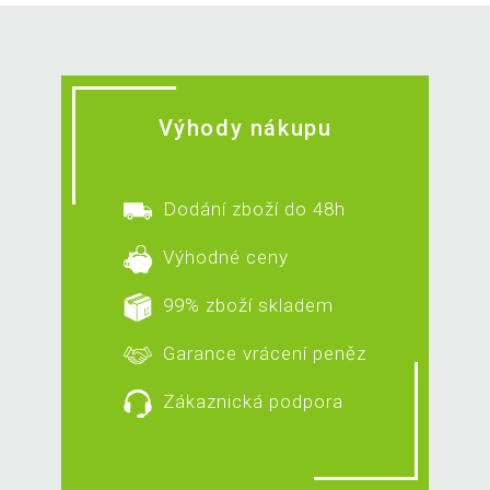
Výhody nákupu
Dodání zboží do 48h
Výhodné ceny
99% zboží skladem
Garance vrácení peněz
Zákaznická podpora