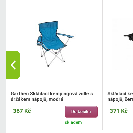
Garthen Skládací kempingová židle s
Skládací k
držákem nápojů, modrá
nápojů, čer
367 Kč
371 Kč
Do košíku
skladem