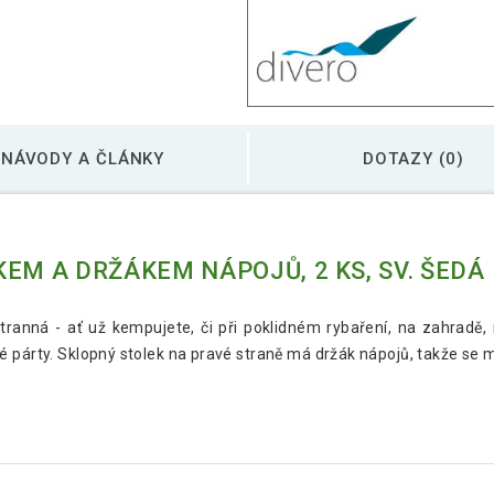
NÁVODY A ČLÁNKY
DOTAZY (0)
EM A DRŽÁKEM NÁPOJŮ, 2 KS, SV. ŠEDÁ
tranná - ať už kempujete, či při poklidném rybaření, na zahradě,
 párty. Sklopný stolek na pravé straně má držák nápojů, takže se m