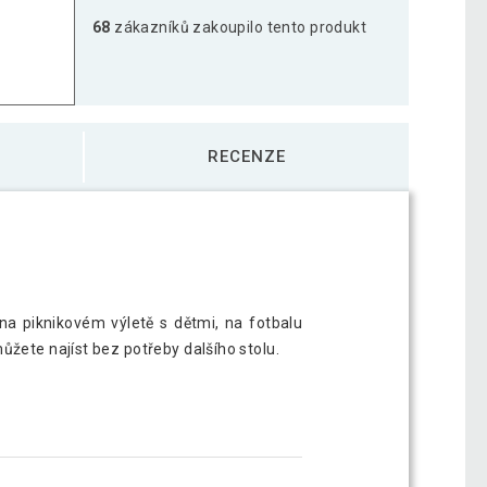
68
zákazníků zakoupilo tento produkt
RECENZE
 na piknikovém výletě s dětmi, na fotbalu
ůžete najíst bez potřeby dalšího stolu.