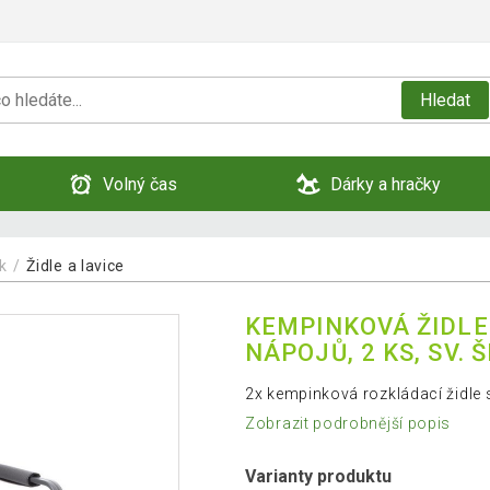
Hledat
Volný čas
Dárky a hračky
k
Židle a lavice
KEMPINKOVÁ ŽIDLE
NÁPOJŮ, 2 KS, SV. 
2x kempinková rozkládací židle
Zobrazit podrobnější popis
Varianty produktu