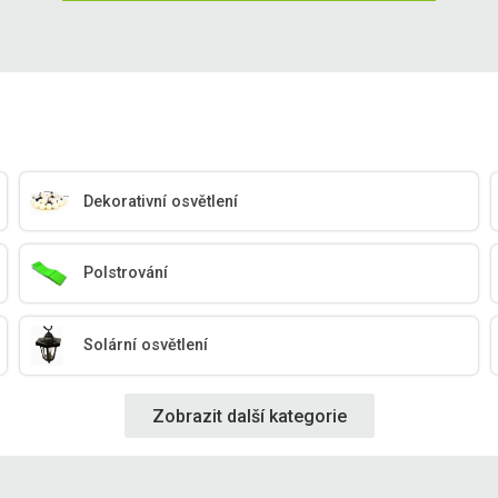
Dekorativní osvětlení
Polstrování
Solární osvětlení
Zobrazit další kategorie