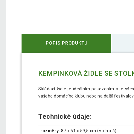
POPIS PRODUKTU
KEMPINKOVÁ ŽIDLE SE STOLK
Skládací židle je ideálním posezením a je všes
vašeho domácího klubu nebo na další festivalové
Technické údaje:
rozměry:
87 x 51 x 59,5 cm (v x h x š)