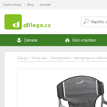
Časté dotazy
Blog
Kontakt
Zahrada
Dům a bydlení
Dilego
Volný čas
Kempování
Kempingový nábyte