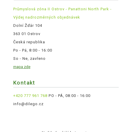
Průmyslová zóna II Ostrov - Panattoni North Park -
Výdej nadrozměrných objednávek
Dolní Žďár 104
363 01 Ostrov
Česká republika
Po - Pá, 8:00 - 16:00
So - Ne, zavřeno
mapa zde
Kontakt
+420 777 961 768
PO - PÁ, 08:00 - 16:00
info@dilego.cz