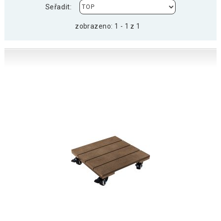
Seřadit:
zobrazeno: 1 - 1 z 1