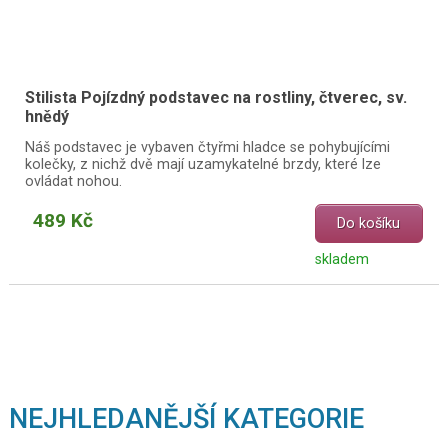
Stilista Pojízdný podstavec na rostliny, čtverec, sv.
hnědý
Náš podstavec je vybaven čtyřmi hladce se pohybujícími
kolečky, z nichž dvě mají uzamykatelné brzdy, které lze
ovládat nohou.
489 Kč
Do košíku
skladem
NEJHLEDANĚJŠÍ KATEGORIE