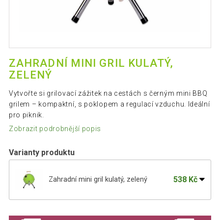
ZAHRADNÍ MINI GRIL KULATÝ,
ZELENÝ
Vytvořte si grilovací zážitek na cestách s černým mini BBQ
grilem – kompaktní, s poklopem a regulací vzduchu. Ideální
pro piknik.
Zobrazit podrobnější popis
Varianty produktu
538 Kč
Zahradní mini gril kulatý, zelený
538 Kč
Zahradní mini gril kulatý, fialový