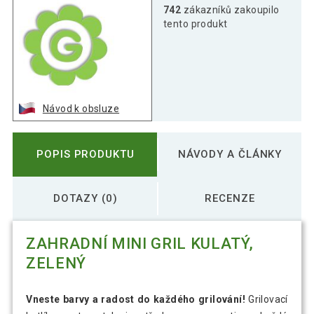
742
zákazníků zakoupilo
tento produkt
Návod k obsluze
POPIS PRODUKTU
NÁVODY A ČLÁNKY
DOTAZY (0)
RECENZE
ZAHRADNÍ MINI GRIL KULATÝ,
ZELENÝ
Vneste barvy a radost do každého grilování!
Grilovací