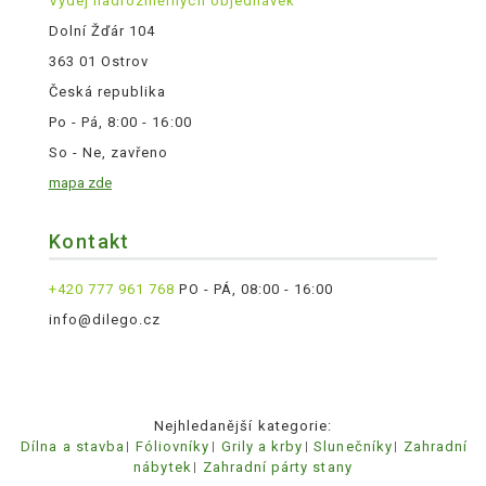
Výdej nadrozměrných objednávek
Dolní Žďár 104
363 01 Ostrov
Česká republika
Po - Pá, 8:00 - 16:00
So - Ne, zavřeno
mapa zde
Kontakt
+420 777 961 768
PO - PÁ, 08:00 - 16:00
info@dilego.cz
Nejhledanější kategorie:
Dílna a stavba
Fóliovníky
Grily a krby
Slunečníky
Zahradní
nábytek
Zahradní párty stany