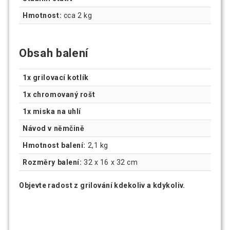
Hmotnost:
cca 2 kg
Obsah balení
1x grilovací kotlík
1x chromovaný rošt
1x miska na uhlí
Návod v němčině
Hmotnost balení:
2,1 kg
Rozměry balení:
32 x 16 x 32 cm
Objevte radost z grilování kdekoliv a kdykoliv.