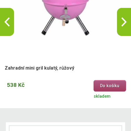
Zahradní mini gril kulatý, růžový
538 Kč
Do košíku
skladem