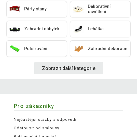
Dekorativní
Párty stany
osvětlení
Zahradní nábytek
Lehátka
Polstrování
Zahradní dekorace
Zobrazit další kategorie
Pro zákazníky
Nejčastější otázky a odpovědi
Odstoupit od smlouvy
Reklamační formulář