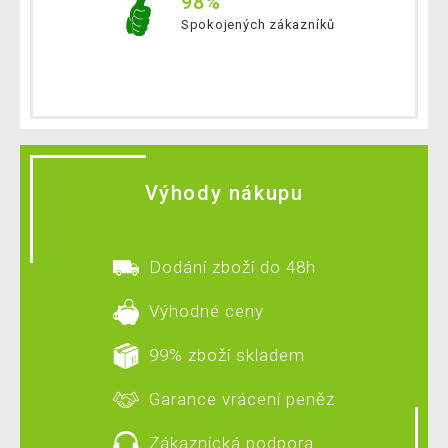
98%
Spokojených zákazníků
Výhody nákupu
Dodání zboží do 48h
Výhodné ceny
99% zboží skladem
Garance vrácení peněz
Zákaznická podpora