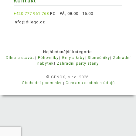
Kontakt
+420 777 961 768
PO - PÁ, 08:00 - 16:00
info@dilego.cz
Nejhledanější kategorie:
Dílna a stavba
Fóliovníky
Grily a krby
Slunečníky
Zahradní
nábytek
Zahradní párty stany
© GENOX, s.r.o. 2026.
Obchodní podmínky
Ochrana osobních údajů