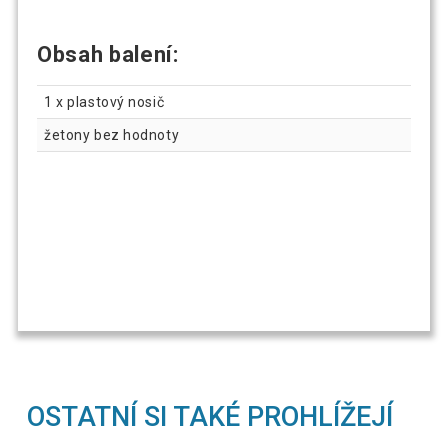
Obsah balení:
1 x plastový nosič
žetony bez hodnoty
OSTATNÍ SI TAKÉ PROHLÍŽEJÍ