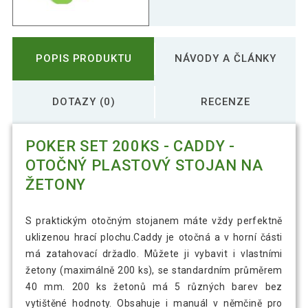
POPIS PRODUKTU
NÁVODY A ČLÁNKY
DOTAZY (0)
RECENZE
POKER SET 200KS - CADDY -
OTOČNÝ PLASTOVÝ STOJAN NA
ŽETONY
S praktickým otočným stojanem máte vždy perfektně
uklizenou hrací plochu.Caddy je otočná a v horní části
má zatahovací držadlo. Můžete ji vybavit i vlastními
žetony (maximálně 200 ks), se standardním průměrem
40 mm. 200 ks žetonů má 5 různých barev bez
vytištěné hodnoty. Obsahuje i manuál v němčině pro