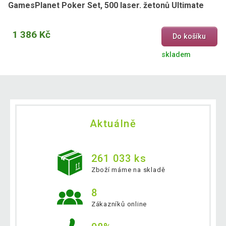
GamesPlanet Poker Set, 500 laser. žetonů Ultimate
1 386 Kč
Do košíku
skladem
Aktuálně
261 033 ks
Zboží máme na skladě
8
Zákazníků online