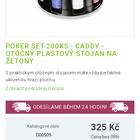
POKER SET 200KS - CADDY -
OTOČNÝ PLASTOVÝ STOJAN NA
ŽETONY
S praktickým otočným stojanem máte vždy perfektně
uklizenou hrací plochu.
Zobrazit podrobnější popis
ODESÍLÁME BĚHEM 24 HODIN!
325 Kč
Katalogové číslo:
D00505
Cena bez DPH