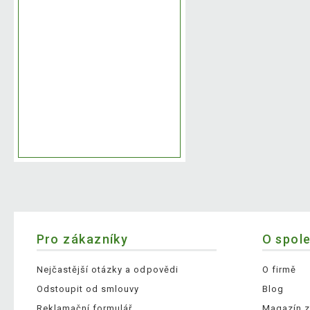
Pro zákazníky
O spol
Nejčastější otázky a odpovědi
O firmě
Odstoupit od smlouvy
Blog
Reklamační formulář
Magazín z