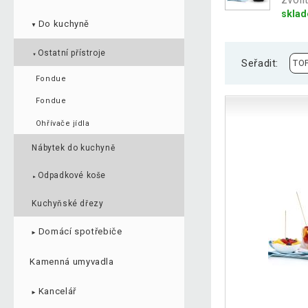
sklad
Do kuchyně
▼
Ostatní přístroje
▼
Seřadit:
Fondue
Fondue
Ohřívače jídla
Nábytek do kuchyně
Odpadkové koše
►
Kuchyňské dřezy
Domácí spotřebiče
►
Kamenná umyvadla
Kancelář
►