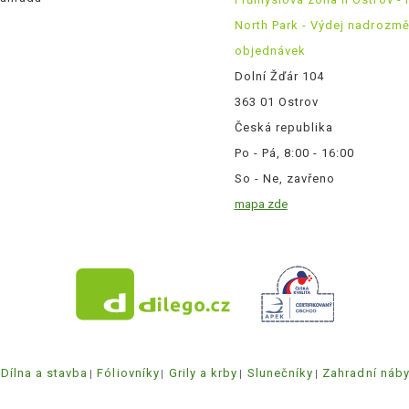
North Park - Výdej nadrozm
objednávek
Dolní Žďár 104
363 01 Ostrov
Česká republika
Po - Pá, 8:00 - 16:00
So - Ne, zavřeno
mapa zde
Dílna a stavba
Fóliovníky
Grily a krby
Slunečníky
Zahradní náb