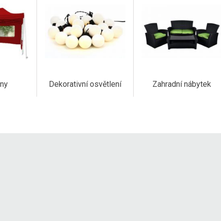
any
Dekorativní osvětlení
Zahradní nábytek