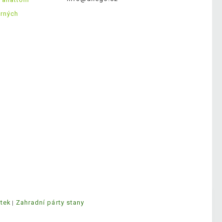
ěrných
ytek
Zahradní párty stany