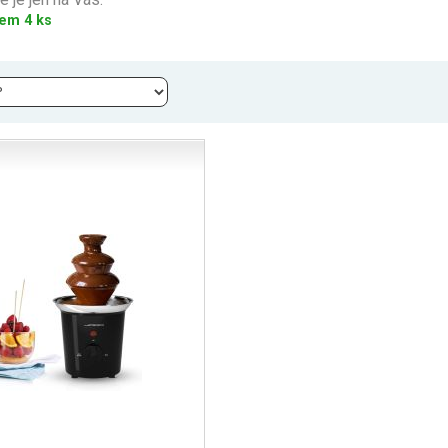
em 4 ks