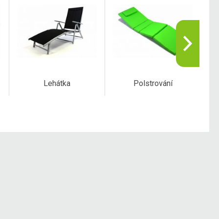
Lehátka
Polstrování