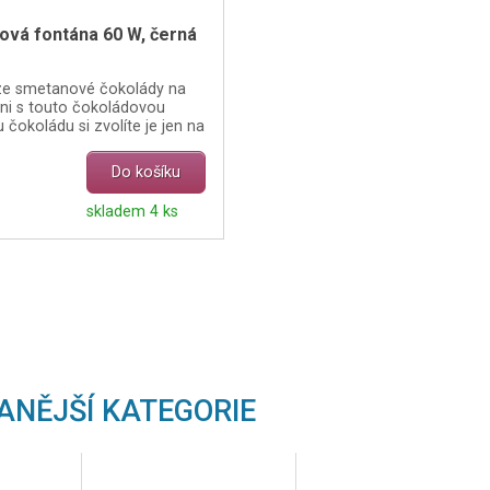
ová fontána 60 W, černá
 ze smetanové čokolády na
ni s touto čokoládovou
čokoládu si zvolíte je jen na
Do košíku
skladem 4 ks
ANĚJŠÍ KATEGORIE