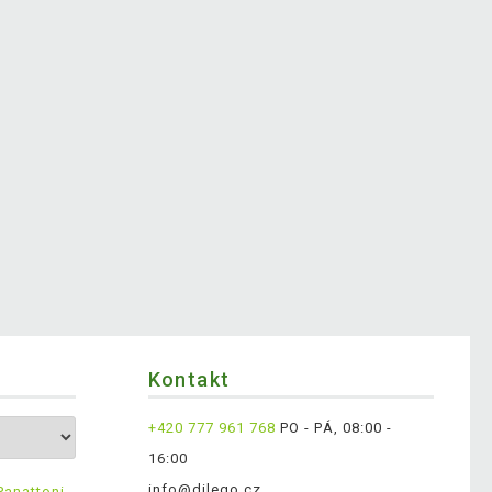
Kontakt
+420 777 961 768
PO - PÁ, 08:00 -
16:00
info@dilego.cz
Panattoni