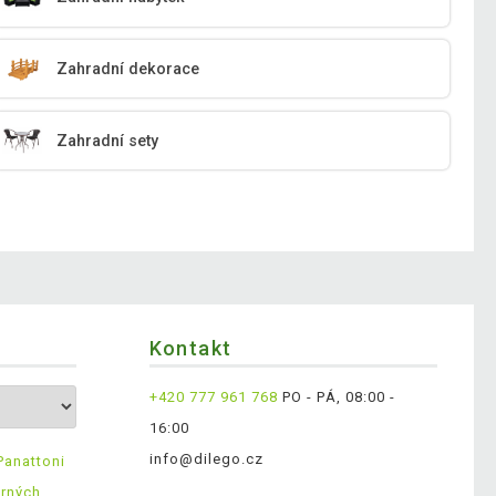
Zahradní dekorace
Zahradní sety
Kontakt
+420 777 961 768
PO - PÁ, 08:00 -
16:00
info@dilego.cz
Panattoni
ěrných