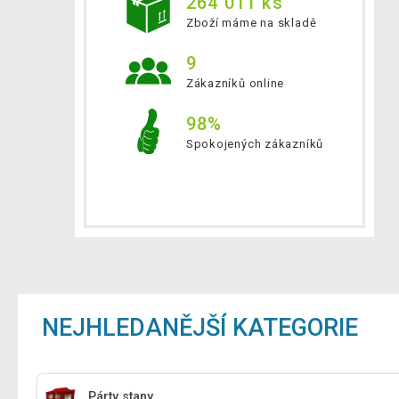
264 011 ks
Zboží máme na skladě
9
Zákazníků online
98%
Spokojených zákazníků
NEJHLEDANĚJŠÍ KATEGORIE
Párty stany