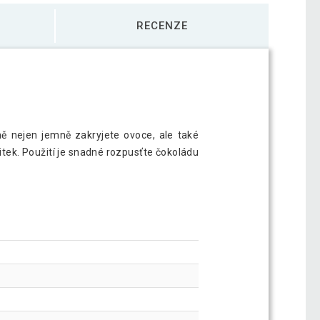
RECENZE
ně nejen jemně zakryjete ovoce, ale také
tek. Použití je snadné rozpusťte čokoládu