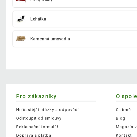
Lehátka
Kamenná umyvadla
Pro zákazníky
O spol
Nejčastější otázky a odpovědi
O firmě
Odstoupit od smlouvy
Blog
Reklamační formulář
Magazín z
Doprava a platba
Kontakt