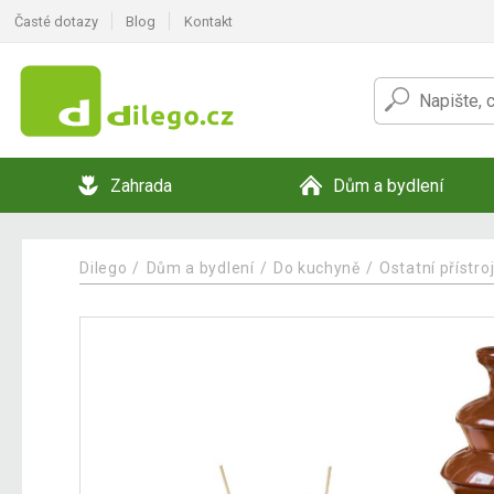
Časté dotazy
Blog
Kontakt
Zahrada
Dům a bydlení
Dilego
Dům a bydlení
Do kuchyně
Ostatní přístro