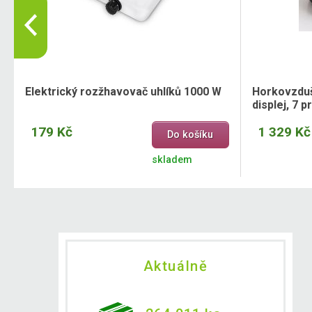
Elektrický rozžhavovač uhlíků 1000 W
Horkovzdušn
displej, 7 
179 Kč
1 329 Kč
Do košíku
skladem
Aktuálně