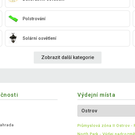
Polstrování
Solární osvětlení
Zobrazit další kategorie
ečnosti
Výdejní místa
ahrada
Průmyslová zóna II Ostrov - 
North Park - Výdej nadrozm