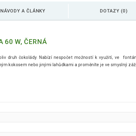
NÁVODY A ČLÁNKY
DOTAZY (0)
 60 W, ČERNÁ
liv druh čokolády. Nabízí nespočet možností k využití, ve fontá
ným kokosem nebo jinými lahůdkami a proměníte je ve smyslný záži