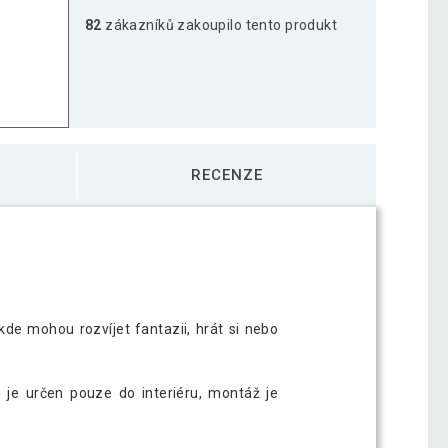
82
zákazníků zakoupilo tento produkt
RECENZE
 kde mohou rozvíjet fantazii, hrát si nebo
 je určen pouze do interiéru, montáž je