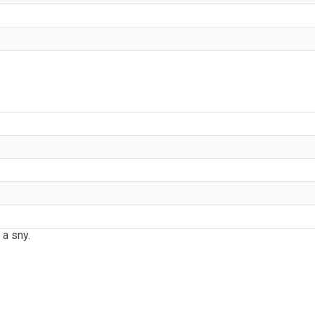
 a sny.