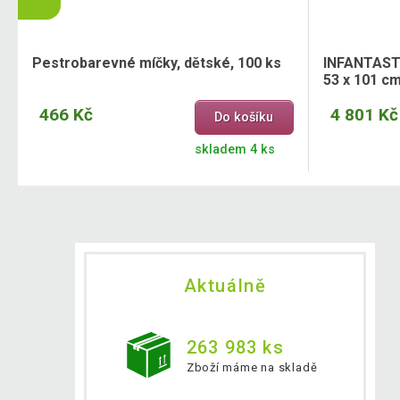
Pestrobarevné míčky, dětské, 100 ks
INFANTASTI
53 x 101 cm
466 Kč
4 801 Kč
Do košíku
skladem 4 ks
Aktuálně
263 983 ks
Zboží máme na skladě