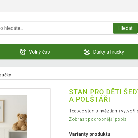
Hledat
Volný čas
Dárky a hračky
ézačky
STAN PRO DĚTI ŠE
A POLŠTÁŘI
Teepee stan s hvězdami vytvoří 
Zobrazit podrobnější popis
Varianty produktu