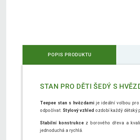
POPIS PRODUKTU
STAN PRO DĚTI ŠEDÝ S HVĚ
Teepee stan s hvězdami
je ideální volbou pro
odpočívat.
Stylový vzhled
ozdobí každý dětský p
Stabilní konstrukce
z borového dřeva a kvalit
jednoduchá a rychlá.