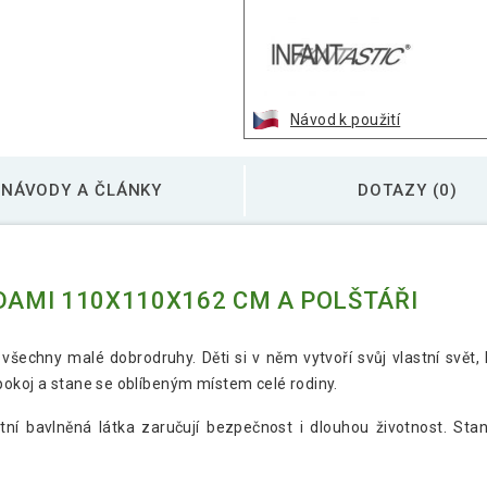
Návod k použití
NÁVODY A ČLÁNKY
DOTAZY (0)
ZDAMI 110X110X162 CM A POLŠTÁŘI
 všechny malé dobrodruhy. Děti si v něm vytvoří svůj vlastní svět,
okoj a stane se oblíbeným místem celé rodiny.
ní bavlněná látka zaručují bezpečnost i dlouhou životnost. Stan