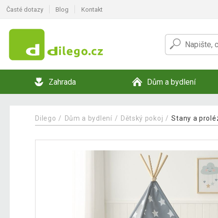
Časté dotazy
Blog
Kontakt
Zahrada
Dům a bydlení
Dilego
Dům a bydlení
Dětský pokoj
Stany a prol