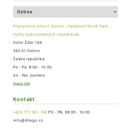
Průmyslová zóna II Ostrov - Panattoni North Park -
Výdej nadrozměrných objednávek
Dolní Žďár 104
363 01 Ostrov
Česká republika
Po - Pá, 8:00 - 16:00
So - Ne, zavřeno
mapa zde
Kontakt
+420 777 961 768
PO - PÁ, 08:00 - 16:00
info@dilego.cz