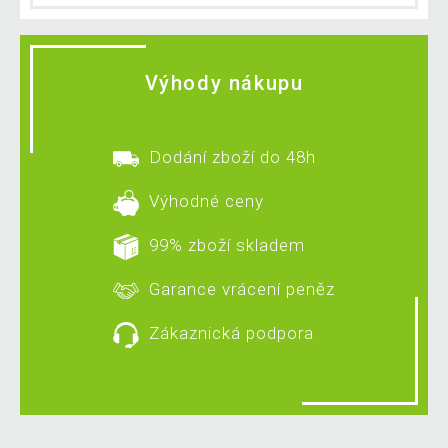
Výhody nákupu
Dodání zboží do 48h
Výhodné ceny
99% zboží skladem
Garance vrácení peněz
Zákaznická podpora