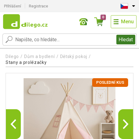
Přihlášení
Registrace
0
Menu
Hledat
Dilego
Dům a bydlení
Dětský pokoj
Stany a prolézačky
POSLEDNÍ KUS