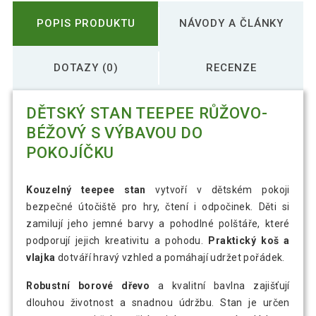
POPIS PRODUKTU
NÁVODY A ČLÁNKY
DOTAZY (0)
RECENZE
DĚTSKÝ STAN TEEPEE RŮŽOVO-
BÉŽOVÝ S VÝBAVOU DO
POKOJÍČKU
Kouzelný teepee stan
vytvoří v dětském pokoji
bezpečné útočiště pro hry, čtení i odpočinek. Děti si
zamilují jeho jemné barvy a pohodlné polštáře, které
podporují jejich kreativitu a pohodu.
Praktický koš a
vlajka
dotváří hravý vzhled a pomáhají udržet pořádek.
Robustní borové dřevo
a kvalitní bavlna zajišťují
dlouhou životnost a snadnou údržbu. Stan je určen