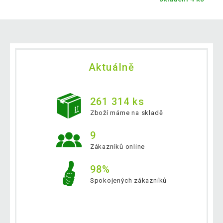
Aktuálně
261 314 ks
Zboží máme na skladě
9
Zákazníků online
98%
Spokojených zákazníků