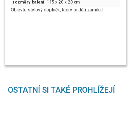
rozměry balení:
115 x 20 x 20 cm
Objevte stylový doplněk, který si děti zamilují.
OSTATNÍ SI TAKÉ PROHLÍŽEJÍ