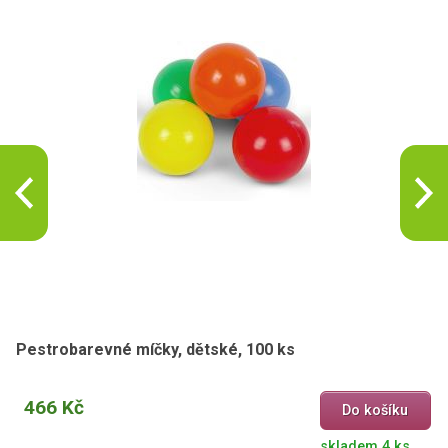
Pestrobarevné míčky, dětské, 100 ks
466 Kč
Do košíku
skladem 4 ks