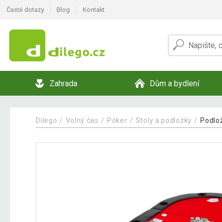
Časté dotazy
Blog
Kontakt
Zahrada
Dům a bydlení
Dilego
Volný čas
Poker
Stoly a podložky
Podlo