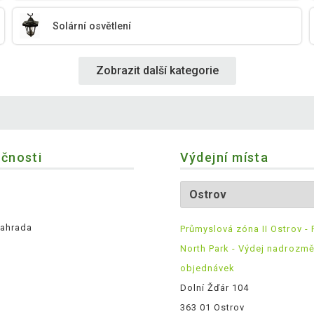
Solární osvětlení
Zobrazit další kategorie
ečnosti
Výdejní místa
ahrada
Průmyslová zóna II Ostrov - 
North Park - Výdej nadrozm
objednávek
Dolní Žďár 104
363 01 Ostrov