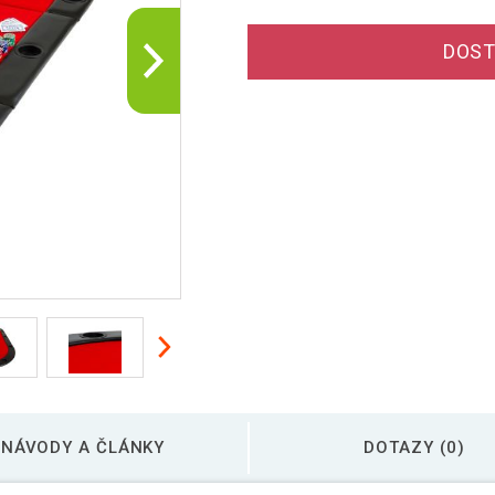
DOST
NÁVODY A ČLÁNKY
DOTAZY (0)