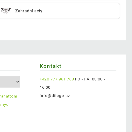
Zahradní sety
Kontakt
+420 777 961 768
PO - PÁ, 08:00 -
16:00
info@dilego.cz
Panattoni
ěrných