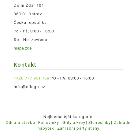
Dolní Žďár 104
363 01 Ostrov
Česká republika
Po - Pá, 8:00 - 16:00
So - Ne, zavřeno
mapa zde
Kontakt
+420 777 961 768
PO - PÁ, 08:00 - 16:00
info@dilego.cz
Nejhledanější kategorie:
Dílna a stavba
Fóliovníky
Grily a krby
Slunečníky
Zahradní
nábytek
Zahradní párty stany