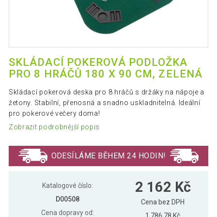
SKLÁDACÍ POKEROVÁ PODLOŽKA
PRO 8 HRÁČŮ 180 X 90 CM, ZELENÁ
Skládací pokerová deska pro 8 hráčů s držáky na nápoje a
žetony. Stabilní, přenosná a snadno uskladnitelná. Ideální
pro pokerové večery doma!
Zobrazit podrobnější popis
ODESÍLÁME BĚHEM 24 HODIN!
2 162 Kč
Katalogové číslo:
D00508
Cena bez DPH
Cena dopravy od:
1 786,78 Kč