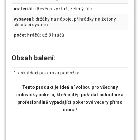
materiál:
dřevěná výztuž, zelený filc
vybavení:
držáky na nápoje, přihrádky na žetony,
skládací systém
počet hráčů:
až 8 hráčů
Obsah balení:
1 x skládací pokerová podložka
Tento produkt je ideální volbou pro všechny
milovníky pokeru, kteří chtějí pořádat pohodlné a
profesionálně vypadající pokerové večery přímo
doma!