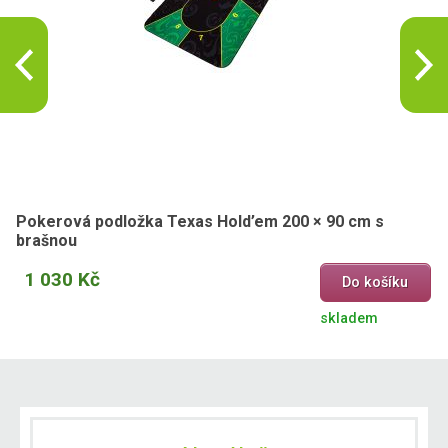
Pokerová podložka Texas Hold’em 200 × 90 cm s
brašnou
1 030 Kč
Do košíku
skladem