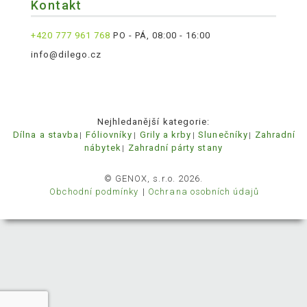
Kontakt
+420 777 961 768
PO - PÁ, 08:00 - 16:00
info@dilego.cz
Nejhledanější kategorie:
Dílna a stavba
Fóliovníky
Grily a krby
Slunečníky
Zahradní
nábytek
Zahradní párty stany
© GENOX, s.r.o. 2026.
Obchodní podmínky
Ochrana osobních údajů