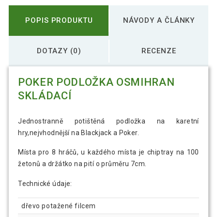
POPIS PRODUKTU
NÁVODY A ČLÁNKY
DOTAZY (0)
RECENZE
POKER PODLOŽKA OSMIHRAN
SKLÁDACÍ
Jednostranně potištěná podložka na karetní
hry,nejvhodnější na Blackjack a Poker.
Místa pro 8 hráčů, u každého místa je chiptray na 100
žetonů a držátko na pití o průměru 7cm.
Technické údaje:
dřevo potažené filcem