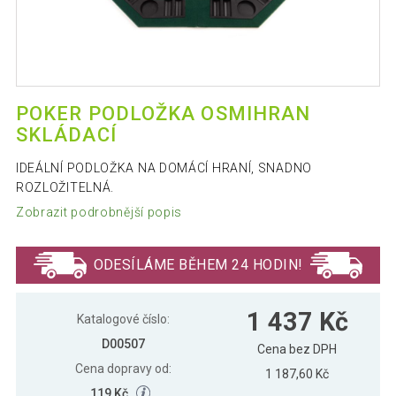
POKER PODLOŽKA OSMIHRAN
SKLÁDACÍ
IDEÁLNÍ PODLOŽKA NA DOMÁCÍ HRANÍ, SNADNO
ROZLOŽITELNÁ.
Zobrazit podrobnější popis
ODESÍLÁME BĚHEM 24 HODIN!
1 437 Kč
Katalogové číslo:
D00507
Cena bez DPH
Cena dopravy od:
1 187,60 Kč
119 Kč