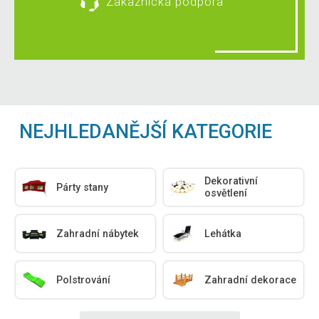
Zákaznická podpora
NEJHLEDANĚJŠÍ KATEGORIE
Dekorativní
Párty stany
osvětlení
Zahradní nábytek
Lehátka
Polstrování
Zahradní dekorace