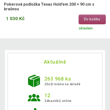
Pokerová podložka Texas Hold’em 200 × 90 cm s
brašnou
1 030 Kč
Do košíku
skladem
Aktuálně
263 968 ks
Zboží máme na skladě
12
Zákazníků online