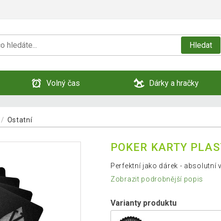
Hledat
Volný čas
Dárky a hračky
Ostatní
POKER KARTY PLAS
Perfektní jako dárek - absolutní
Zobrazit podrobnější popis
Varianty produktu