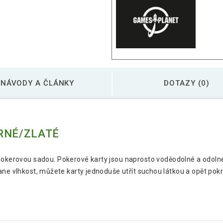
NÁVODY A ČLÁNKY
DOTAZY (0)
RNÉ/ZLATÉ
í pokerovou sadou. Pokerové karty jsou naprosto voděodolné a odolné
ane vlhkost, můžete karty jednoduše utřít suchou látkou a opět pokr