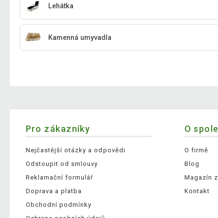
Lehátka
Kamenná umyvadla
Pro zákazníky
O spol
Nejčastější otázky a odpovědi
O firmě
Odstoupit od smlouvy
Blog
Reklamační formulář
Magazín z
Doprava a platba
Kontakt
Obchodní podmínky