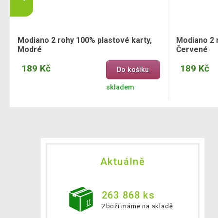
Modiano 2 rohy 100% plastové karty,
Modiano 2 
Modré
Červené
189 Kč
189 Kč
Do košíku
skladem
Aktuálně
263 868 ks
Zboží máme na skladě