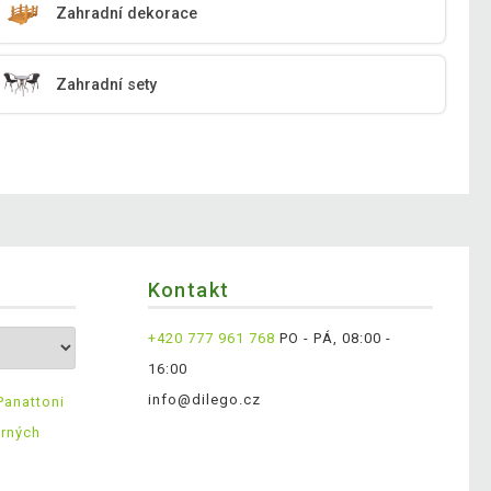
Zahradní dekorace
Zahradní sety
Kontakt
+420 777 961 768
PO - PÁ, 08:00 -
16:00
info@dilego.cz
Panattoni
ěrných