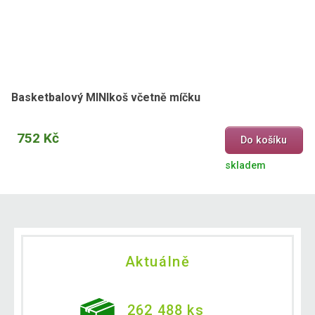
Basketbalový MINIkoš včetně míčku
752 Kč
Do košíku
skladem
Aktuálně
262 488 ks