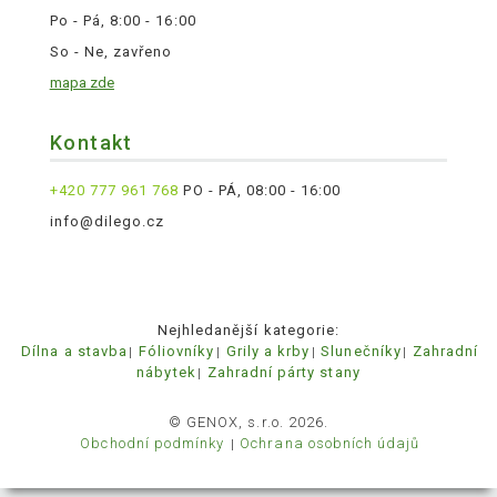
Po - Pá, 8:00 - 16:00
So - Ne, zavřeno
mapa zde
Kontakt
+420 777 961 768
PO - PÁ, 08:00 - 16:00
info@dilego.cz
Nejhledanější kategorie:
Dílna a stavba
Fóliovníky
Grily a krby
Slunečníky
Zahradní
nábytek
Zahradní párty stany
© GENOX, s.r.o. 2026.
Obchodní podmínky
Ochrana osobních údajů