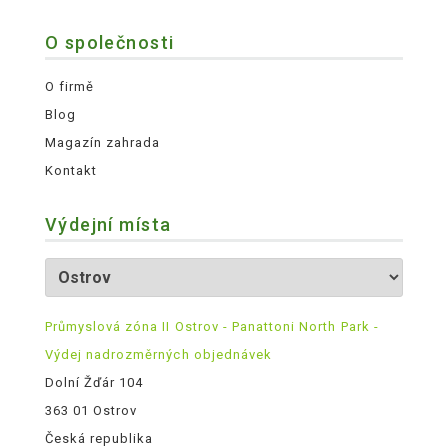
O společnosti
O firmě
Blog
Magazín zahrada
Kontakt
Výdejní místa
Průmyslová zóna II Ostrov - Panattoni North Park -
Výdej nadrozměrných objednávek
Dolní Žďár 104
363 01 Ostrov
Česká republika