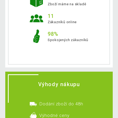
Zboží máme na skladě
11
Zákazníků online
98%
Spokojených zákazníků
Výhody nákupu
Dodání zboží do 48h
Výhodné ceny