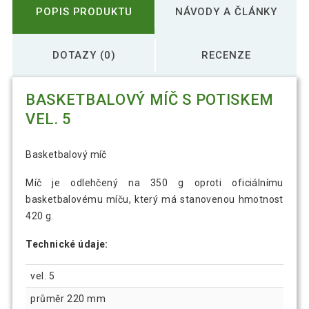
POPIS PRODUKTU
NÁVODY A ČLÁNKY
DOTAZY (0)
RECENZE
BASKETBALOVÝ MÍČ S POTISKEM
VEL. 5
Basketbalový míč
Míč je odlehčený na 350 g oproti oficiálnímu
basketbalovému míču, který má stanovenou hmotnost
420 g.
Technické údaje:
vel. 5
průměr 220 mm