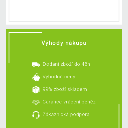
Výhody nákupu
Dodání zboží do 48h
Výhodné ceny
99% zboží skladem
Garance vrácení peněz
Zákaznická podpora