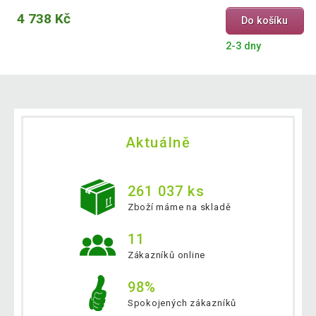
4 738 Kč
Do košíku
2-3 dny
Aktuálně
261 037 ks
Zboží máme na skladě
11
Zákazníků online
98%
Spokojených zákazníků