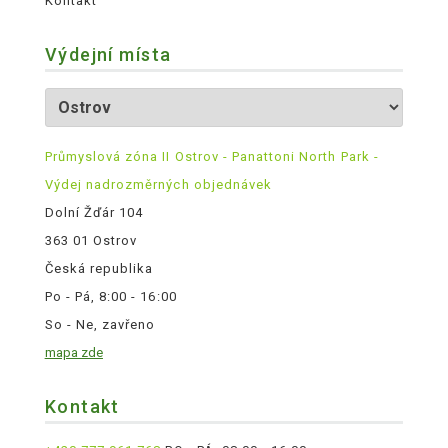
Kontakt
Výdejní místa
Průmyslová zóna II Ostrov - Panattoni North Park -
Výdej nadrozměrných objednávek
Dolní Žďár 104
363 01 Ostrov
Česká republika
Po - Pá, 8:00 - 16:00
So - Ne, zavřeno
mapa zde
Kontakt