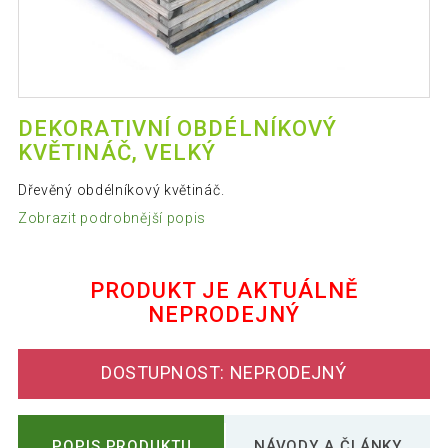
DEKORATIVNÍ OBDÉLNÍKOVÝ
KVĚTINÁČ, VELKÝ
Dřevěný obdélníkový květináč.
Zobrazit podrobnější popis
PRODUKT JE AKTUÁLNĚ
NEPRODEJNÝ
DOSTUPNOST: NEPRODEJNÝ
POPIS PRODUKTU
NÁVODY A ČLÁNKY