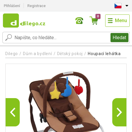
Přihlášení
Registrace
0
Menu
Hledat
Dilego
Dům a bydlení
Dětský pokoj
Houpací lehátka