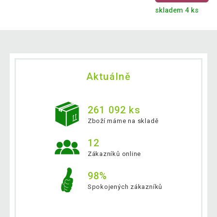
skladem 4 ks
Aktuálně
261 092 ks
Zboží máme na skladě
12
Zákazníků online
98%
Spokojených zákazníků