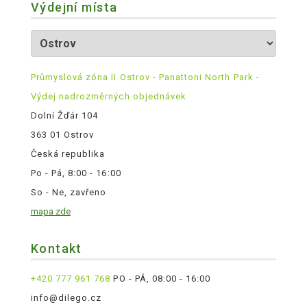
Výdejní místa
Průmyslová zóna II Ostrov - Panattoni North Park -
Výdej nadrozměrných objednávek
Dolní Žďár 104
363 01 Ostrov
Česká republika
Po - Pá, 8:00 - 16:00
So - Ne, zavřeno
mapa zde
Kontakt
+420 777 961 768
PO - PÁ, 08:00 - 16:00
info@dilego.cz