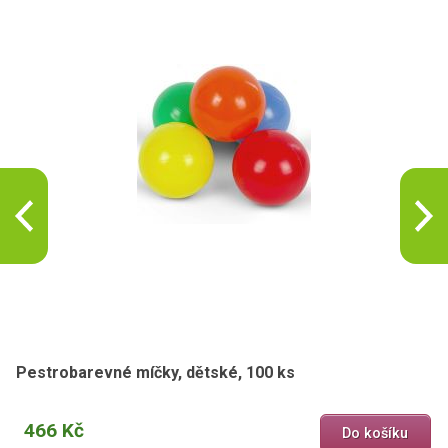
Pestrobarevné míčky, dětské, 100 ks
466 Kč
Do košíku