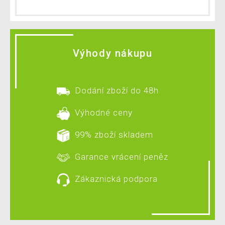
Výhody nákupu
Dodání zboží do 48h
Výhodné ceny
99% zboží skladem
Garance vrácení peněz
Zákaznická podpora