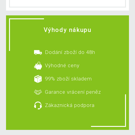
Výhody nákupu
Dodání zboží do 48h
Výhodné ceny
99% zboží skladem
Garance vrácení peněz
Zákaznická podpora