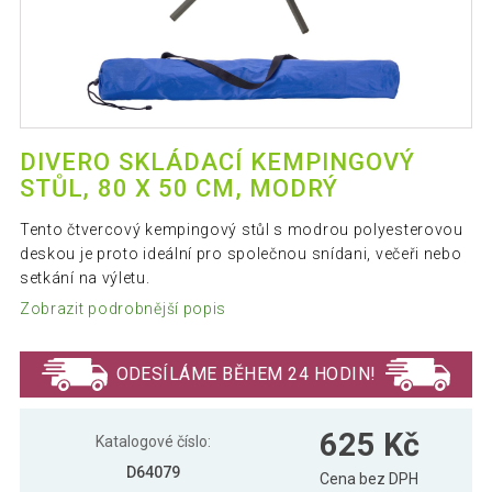
DIVERO SKLÁDACÍ KEMPINGOVÝ
STŮL, 80 X 50 CM, MODRÝ
Tento čtvercový kempingový stůl s modrou polyesterovou
deskou je proto ideální pro společnou snídani, večeři nebo
setkání na výletu.
Zobrazit podrobnější popis
ODESÍLÁME BĚHEM 24 HODIN!
625 Kč
Katalogové číslo:
D64079
Cena bez DPH