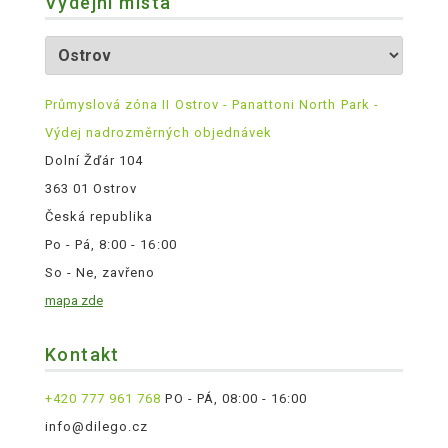
Výdejní místa
Průmyslová zóna II Ostrov - Panattoni North Park -
Výdej nadrozměrných objednávek
Dolní Žďár 104
363 01 Ostrov
Česká republika
Po - Pá, 8:00 - 16:00
So - Ne, zavřeno
mapa zde
Kontakt
+420 777 961 768
PO - PÁ, 08:00 - 16:00
info@dilego.cz