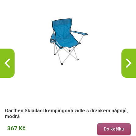
Garthen Skládací kempingová židle s držákem nápojů,
modrá
367 Kč
Do košíku