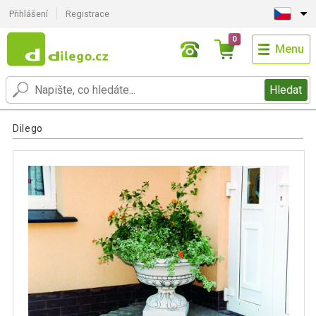
Přihlášení
Registrace
0
Menu
Hledat
Dilego