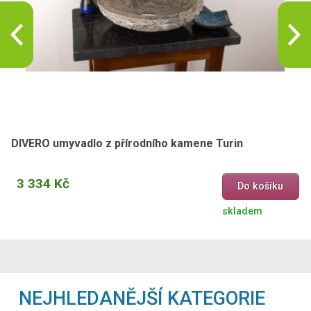
DIVERO umyvadlo z přírodního kamene Turin
3 334 Kč
Do košíku
skladem
NEJHLEDANĚJŠÍ KATEGORIE