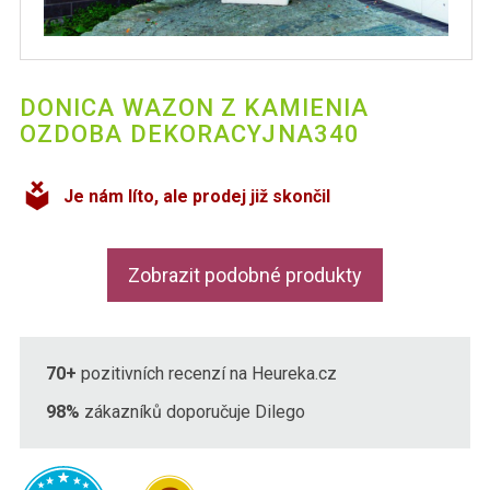
DONICA WAZON Z KAMIENIA
OZDOBA DEKORACYJNA340
Je nám líto, ale prodej již skončil
Zobrazit podobné produkty
70+
pozitivních recenzí na Heureka.cz
98%
zákazníků doporučuje Dilego