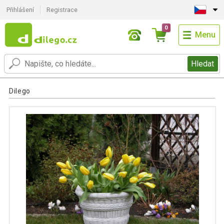
Přihlášení
Registrace
0
Menu
Hledat
Dilego