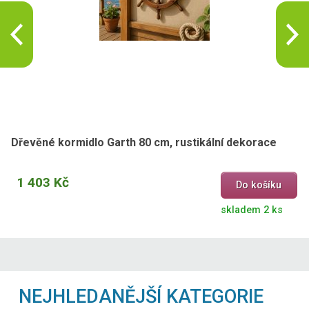
Dřevěné kormidlo Garth 80 cm, rustikální dekorace
1 403 Kč
Do košíku
skladem 2 ks
NEJHLEDANĚJŠÍ KATEGORIE