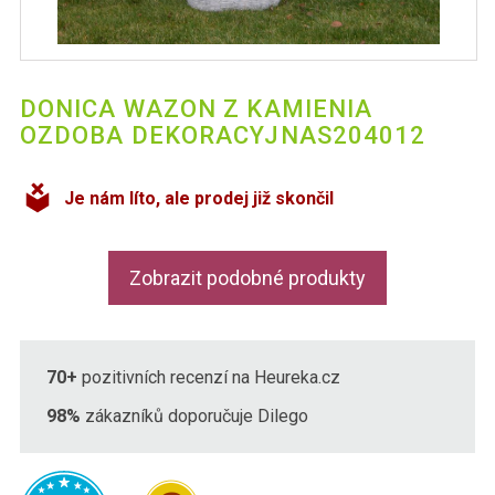
DONICA WAZON Z KAMIENIA
OZDOBA DEKORACYJNAS204012
Je nám líto, ale prodej již skončil
Zobrazit podobné produkty
70+
pozitivních recenzí na Heureka.cz
98%
zákazníků doporučuje Dilego